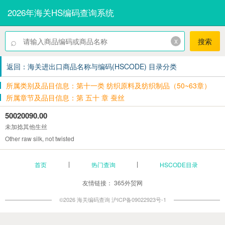
2026年海关HS编码查询系统
⌕
x
搜索
返回：海关进出口商品名称与编码(HSCODE) 目录分类
所属类别及品目信息：第十一类 纺织原料及纺织制品（50~63章）
所属章节及品目信息：第 五十 章 蚕丝
50020090.00
未加捻其他生丝
Other raw silk, not twisted
首页
热门查询
HSCODE目录
友情链接：
365外贸网
©2026 海关编码查询
沪ICP备09022923号-1