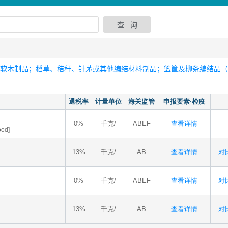
软木制品；稻草、秸秆、针茅或其他编结材料制品；篮筐及柳条编结品（4
退税率
计量单位
海关监管
申报要素·检疫
0%
千克/
ABEF
查看详情
ood]
13%
千克/
AB
查看详情
对比
0%
千克/
ABEF
查看详情
对比
13%
千克/
AB
查看详情
对比