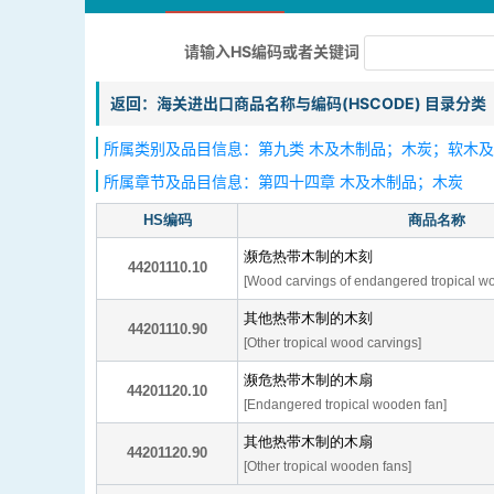
请输入HS编码或者关键词
返回：海关进出口商品名称与编码(HSCODE) 目录分类
所属类别及品目信息：第九类 木及木制品；木炭；软木及
所属章节及品目信息：第四十四章 木及木制品；木炭
HS编码
商品名称
濒危热带木制的木刻
44201110.10
[Wood carvings of endangered tropical w
其他热带木制的木刻
44201110.90
[Other tropical wood carvings]
濒危热带木制的木扇
44201120.10
[Endangered tropical wooden fan]
其他热带木制的木扇
44201120.90
[Other tropical wooden fans]