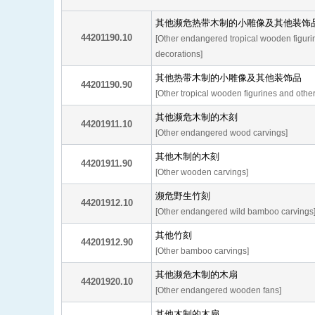
其他濒危热带木制的小雕像及其他装饰
44201190.10
[Other endangered tropical wooden figuri
decorations]
其他热带木制的小雕像及其他装饰品
44201190.90
[Other tropical wooden figurines and othe
其他濒危木制的木刻
44201911.10
[Other endangered wood carvings]
其他木制的木刻
44201911.90
[Other wooden carvings]
濒危野生竹刻
44201912.10
[Other endangered wild bamboo carvings
其他竹刻
44201912.90
[Other bamboo carvings]
其他濒危木制的木扇
44201920.10
[Other endangered wooden fans]
其他木制的木扇