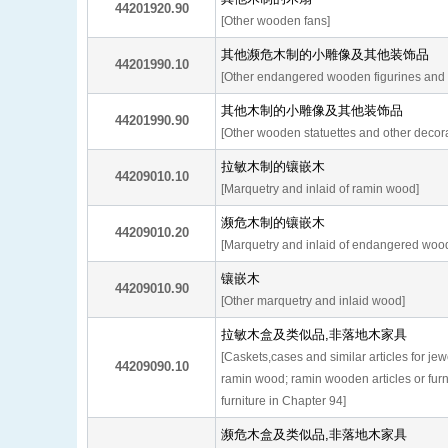
44201920.90
[Other wooden fans]
其他濒危木制的小雕像及其他装饰品
44201990.10
[Other endangered wooden figurines and 
其他木制的小雕像及其他装饰品
44201990.90
[Other wooden statuettes and other decora
拉敏木制的镶嵌木
44209010.10
[Marquetry and inlaid of ramin wood]
濒危木制的镶嵌木
44209010.20
[Marquetry and inlaid of endangered woo
镶嵌木
44209010.90
[Other marquetry and inlaid wood]
拉敏木盒及类似品,非落地木家具
[Caskets,cases and similar articles for jewe
44209090.10
ramin wood; ramin wooden articles or furn
furniture in Chapter 94]
濒危木盒及类似品,非落地木家具