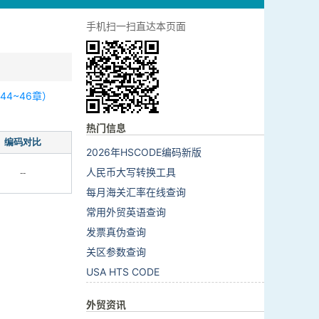
手机扫一扫直达本页面
4~46章）
热门信息
编码对比
2026年HSCODE编码新版
人民币大写转换工具
--
每月海关汇率在线查询
常用外贸英语查询
发票真伪查询
关区参数查询
USA HTS CODE
外贸资讯