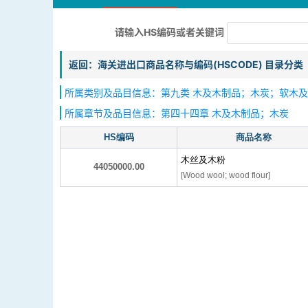
请输入HS编码或者关键词
返回：海关进出口商品名称与编码(HSCODE) 目录分类
所属类别及品目信息：第九类 木及木制品；木炭；软木及
所属章节及品目信息：第四十四章 木及木制品；木炭
HS编码
商品名称
木丝及木粉
44050000.00
[Wood wool; wood flour]