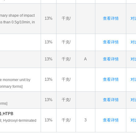
imary shape of impact
13%
千克/
查看详情
对比
ss than 0.5g/10min, in
13%
千克/
查看详情
对比
13%
千克/
A
查看详情
对比
13%
千克/
查看详情
对比
ne monomer unit by
primary forms]
13%
千克/
查看详情
对比
orms]
,HTPB
13%
千克/
3
查看详情
对比
; Hydroxyl-terminated