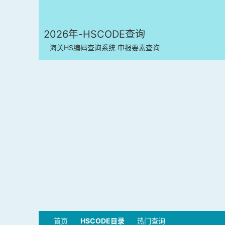
2026年-HSCODE查询
海关HS编码查询系统 申报要素查询
首页
HSCODE目录
热门查询