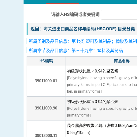
请输入HS编码或者关键词
返回：海关进出口商品名称与编码(HSCODE) 目录分类
所属类别及品目信息：第七类 塑料及其制品；橡胶及其制品
所属章节及品目信息：第三十九章：塑料及其制品
HS编码
商品名称
初级形状比重＜0.94的聚乙烯
[Polyethylene having a specific gravity of l
39011000.01
primary forms, import CIF price is more tha
ton, in primary forms]
初级形状比重＜0.94的聚乙烯
39011000.90
[Polyethylene having a specific gravity of l
primary forms]
茂金属高密度聚乙烯（密度0.962g/cm
0.85g/10min）
39012000.11