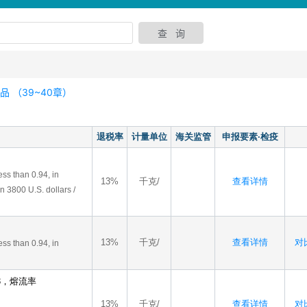
 （39~40章）
退税率
计量单位
海关监管
申报要素·检疫
ess than 0.94, in
13%
千克/
查看详情
n 3800 U.S. dollars /
13%
千克/
查看详情
对比
ess than 0.94, in
^3，熔流率
13%
千克/
查看详情
对比