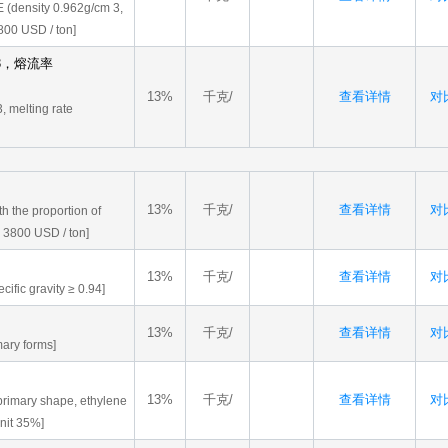
E (density 0.962g/cm 3,
800 USD / ton]
^3，熔流率
13%
千克/
查看详情
对比
, melting rate
13%
千克/
查看详情
对比
h the proportion of
n 3800 USD / ton]
13%
千克/
查看详情
对比
ific gravity ≥ 0.94]
13%
千克/
查看详情
对比
mary forms]
13%
千克/
查看详情
对比
 primary shape, ethylene
nit 35%]