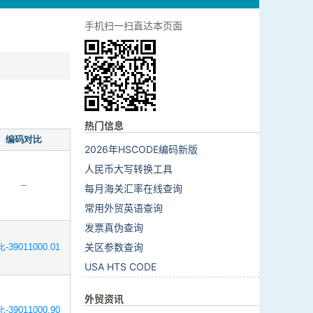
手机扫一扫直达本页面
热门信息
编码对比
2026年HSCODE编码新版
人民币大写转换工具
--
每月海关汇率在线查询
常用外贸英语查询
发票真伪查询
关区参数查询
-39011000.01
USA HTS CODE
外贸资讯
-39011000.90