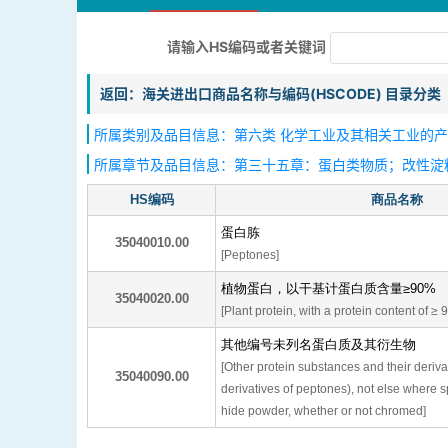
请输入HS编码或者关键词
返回：海关进出口商品名称与编码(HSCODE) 目录分类
所属类别及品目信息：第六类 化学工业及其相关工业的产品
所属章节及品目信息：第三十五章：蛋白类物质；改性淀
HS编码
商品名称
蛋白胨
35040010.00
[Peptones]
植物蛋白，以干基计蛋白质含量≥90%
35040020.00
[Plant protein, with a protein content of ≥
其他编号未列名蛋白质及其衍生物
[Other protein substances and their deriva
35040090.00
derivatives of peptones), not else where s
hide powder, whether or not chromed]