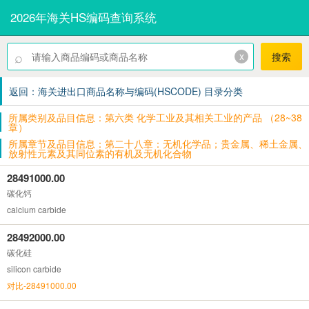
2026年海关HS编码查询系统
⌕
x
搜索
返回：海关进出口商品名称与编码(HSCODE) 目录分类
所属类别及品目信息：第六类 化学工业及其相关工业的产品 （28~38
章）
所属章节及品目信息：第二十八章：无机化学品；贵金属、稀土金属、
放射性元素及其同位素的有机及无机化合物
28491000.00
碳化钙
calcium carbide
28492000.00
碳化硅
silicon carbide
对比-28491000.00