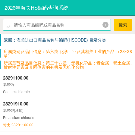
2026年海关HS编码查询系统
⌕
x
搜索
返回：海关进出口商品名称与编码(HSCODE) 目录分类
所属类别及品目信息：第六类 化学工业及其相关工业的产品 （28~38
章）
所属章节及品目信息：第二十八章：无机化学品；贵金属、稀土金属、
放射性元素及其同位素的有机及无机化合物
28291100.00
氯酸钠
Sodium chlorate
28291910.00
氯酸钾(洋硝)
Potassium chlorate
对比-28291100.00