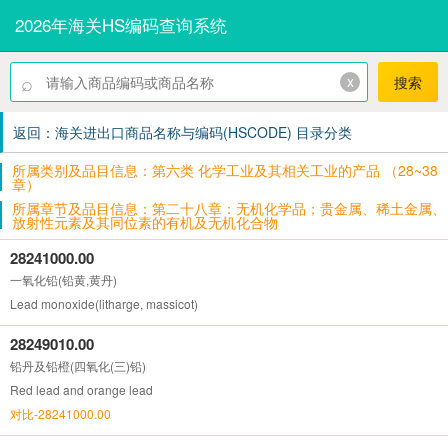
2026年海关HS编码查询系统
⌕
x
搜索
返回：海关进出口商品名称与编码(HSCODE) 目录分类
所属类别及品目信息：第六类 化学工业及其相关工业的产品 （28~38
章）
所属章节及品目信息：第二十八章：无机化学品；贵金属、稀土金属、
放射性元素及其同位素的有机及无机化合物
28241000.00
一氧化铅(铅黄,黄丹)
Lead monoxide(litharge, massicot)
28249010.00
铅丹及铅橙(四氧化(三)铅)
Red lead and orange lead
对比-28241000.00