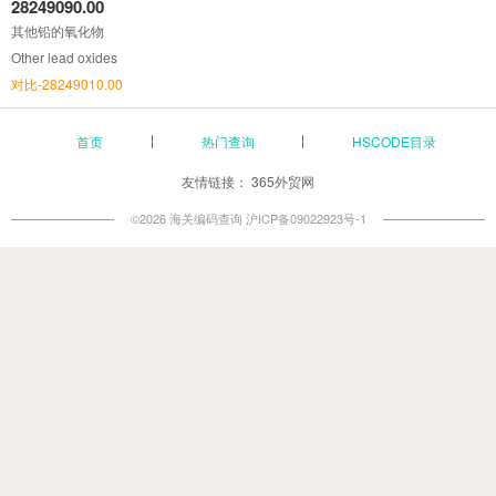
28249090.00
其他铅的氧化物
Other lead oxides
对比-28249010.00
首页
热门查询
HSCODE目录
友情链接：
365外贸网
©2026 海关编码查询
沪ICP备09022923号-1