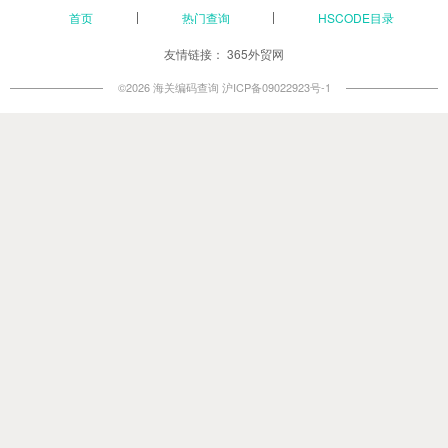
首页
热门查询
HSCODE目录
友情链接：
365外贸网
©2026 海关编码查询
沪ICP备09022923号-1