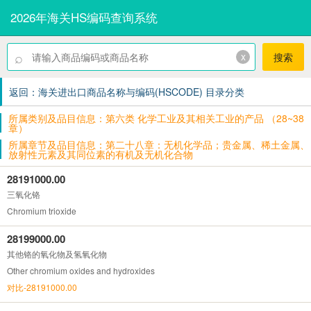
2026年海关HS编码查询系统
⌕
x
搜索
返回：海关进出口商品名称与编码(HSCODE) 目录分类
所属类别及品目信息：第六类 化学工业及其相关工业的产品 （28~38
章）
所属章节及品目信息：第二十八章：无机化学品；贵金属、稀土金属、
放射性元素及其同位素的有机及无机化合物
28191000.00
三氧化铬
Chromium trioxide
28199000.00
其他铬的氧化物及氢氧化物
Other chromium oxides and hydroxides
对比-28191000.00