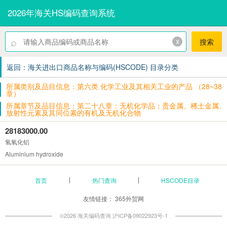
2026年海关HS编码查询系统
⌕
x
搜索
返回：海关进出口商品名称与编码(HSCODE) 目录分类
所属类别及品目信息：第六类 化学工业及其相关工业的产品 （28~38
章）
所属章节及品目信息：第二十八章：无机化学品；贵金属、稀土金属、
放射性元素及其同位素的有机及无机化合物
28183000.00
氢氧化铝
Aluminium hydroxide
首页
热门查询
HSCODE目录
友情链接：
365外贸网
©2026 海关编码查询
沪ICP备09022923号-1