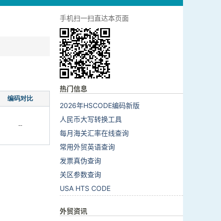
手机扫一扫直达本页面
热门信息
编码对比
2026年HSCODE编码新版
人民币大写转换工具
--
每月海关汇率在线查询
常用外贸英语查询
发票真伪查询
关区参数查询
USA HTS CODE
外贸资讯