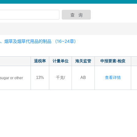
烟草及烟草代用品的制品 （16~24章）
退税率
计量单位
海关监管
申报要素·检疫
13%
千克/
AB
查看详情
sugar or other