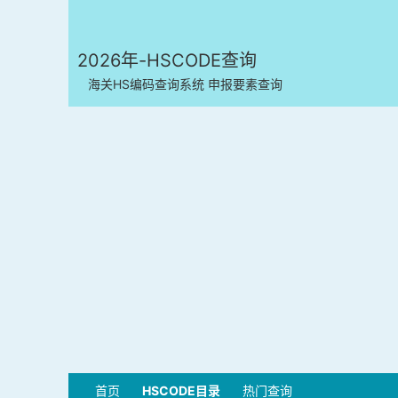
2026年-HSCODE查询
海关HS编码查询系统 申报要素查询
首页
HSCODE目录
热门查询