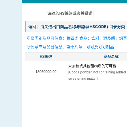
请输入HS编码或者关键词
返回：海关进出口商品名称与编码(HSCODE) 目录分类
所属类别及品目信息：第四类 食品；饮料、酒及醋；烟草、
所属章节及品目信息：第十八章：可可及可可制品
HS编码
商品名称
未加糖或其他甜物质的可可粉
18050000.00
[Cocoa powder, not containing added 
sweetening matter]