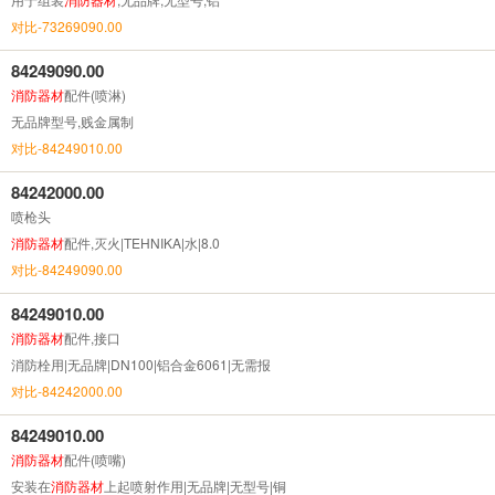
对比-73269090.00
84249090.00
消防器材
配件(喷淋)
无品牌型号,贱金属制
对比-84249010.00
84242000.00
喷枪头
消防器材
配件,灭火|TEHNIKA|水|8.0
对比-84249090.00
84249010.00
消防器材
配件,接口
消防栓用|无品牌|DN100|铝合金6061|无需报
对比-84242000.00
84249010.00
消防器材
配件(喷嘴)
安装在
消防器材
上起喷射作用|无品牌|无型号|铜