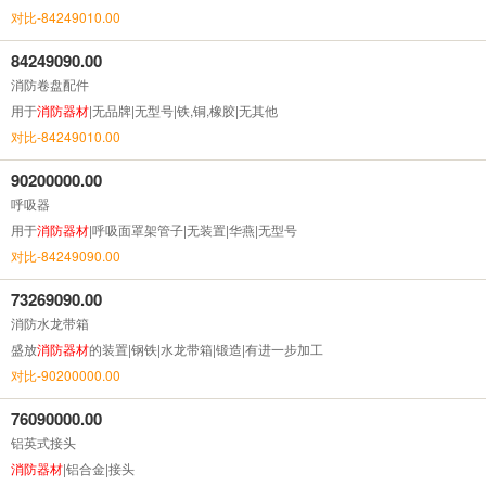
对比-84249010.00
84249090.00
消防卷盘配件
用于
消防器材
|无品牌|无型号|铁,铜,橡胶|无其他
对比-84249010.00
90200000.00
呼吸器
用于
消防器材
|呼吸面罩架管子|无装置|华燕|无型号
对比-84249090.00
73269090.00
消防水龙带箱
盛放
消防器材
的装置|钢铁|水龙带箱|锻造|有进一步加工
对比-90200000.00
76090000.00
铝英式接头
消防器材
|铝合金|接头