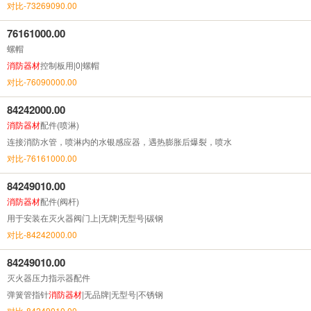
对比-73269090.00
76161000.00
螺帽
消防器材
控制板用|0|螺帽
对比-76090000.00
84242000.00
消防器材
配件(喷淋)
连接消防水管，喷淋内的水银感应器，遇热膨胀后爆裂，喷水
对比-76161000.00
84249010.00
消防器材
配件(阀杆)
用于安装在灭火器阀门上|无牌|无型号|碳钢
对比-84242000.00
84249010.00
灭火器压力指示器配件
弹簧管指针
消防器材
|无品牌|无型号|不锈钢
对比-84249010.00