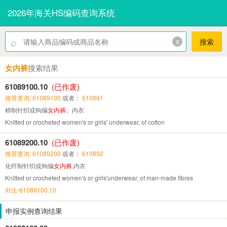
2026年海关HS编码查询系统
⌕
x
搜索
女内裤
搜索结果
61089100.10
(已作废)
推荐查询: 61089100
或者：
610891
棉制针织或钩编
女内裤
、内衣
Knitted or crocheted women's or girls' underwear, of cotton
61089200.10
(已作废)
推荐查询: 61089200
或者：
610892
化纤制针织或钩编
女内裤
,内衣
Knitted or crocheted women's or girls'underwear, of man-made fibres
对比-61089100.10
申报实例查询结果