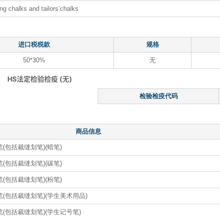
ing chalks and tailors’chalks
进口税税款
规格
50*30%
无
HS法定检验检疫 (无)
检验检疫代码
商品信息
(包括裁缝划笔)(蜡笔)
(包括裁缝划笔)(碳笔)
(包括裁缝划笔)(粉笔)
(包括裁缝划笔)(学生美术用品)
(包括裁缝划笔)(学生记号笔)