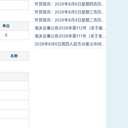
外贸简讯：2026年8月6日星期四农历六月廿四
外贸简讯：2026年8月5日星期三农历六月廿三
外贸简讯：2026年8月4日星期二农历六月廿二
单位
海关总署公告2026年第112号（关于废止部分卫生检疫类规范性文件的公告）
支
海关总署公告2026年第111号（关于发布《进出境动植物检疫处理监督管理工作规定》《进出境卫生处理监督管理工作规定》的公告）
2026年8月6日周四人民币对美元中间价报6.7895调贬6个基点
名称