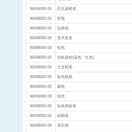
96099000.00
巨无霸蜡笔
96099000.00
粉笔
96099000.00
拉线笔
96099000.00
美术套装
96099000.00
铅笔
96099000.00
划线器粉(蓝色、红色)
96099000.00
大支蜡笔
96099000.00
彩色蜡笔
96099000.00
腊笔
96099000.00
粉笔
96099000.00
绘画用粉笔
96099000.00
绘图笔
96099000.00
滑石笔