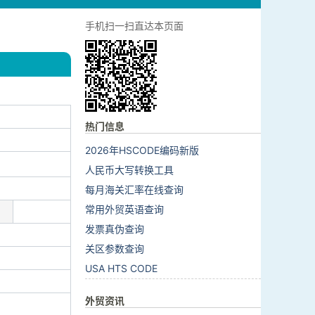
手机扫一扫直达本页面
热门信息
2026年HSCODE编码新版
人民币大写转换工具
每月海关汇率在线查询
常用外贸英语查询
发票真伪查询
关区参数查询
USA HTS CODE
外贸资讯