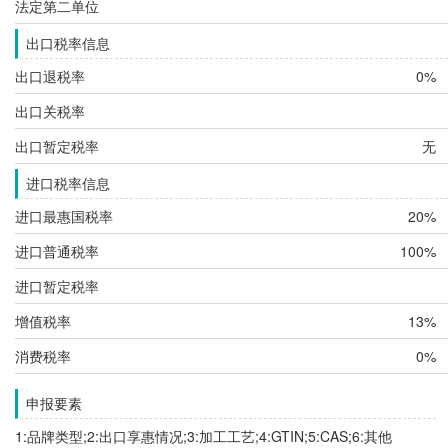
法定第二单位
出口税率信息
出口退税率
0%
出口关税率
出口暂定税率
无
进口税率信息
进口最惠国税率
20%
进口普通税率
100%
进口暂定税率
增值税率
13%
消费税率
0%
申报要素
1:品牌类型;2:出口享惠情况;3:加工工艺;4:GTIN;5:CAS;6:其他