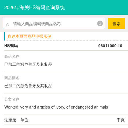
2026年海关HS编码查询系统
⌕
x
搜索
直达本页面商品申报实例
HS编码
96011000.10
商品名称
已加工的濒危兽牙及其制品
商品描述
已加工的濒危兽牙及其制品
英文名称
Worked ivory and articles of ivory, of endangered animals
法定第一单位
千克