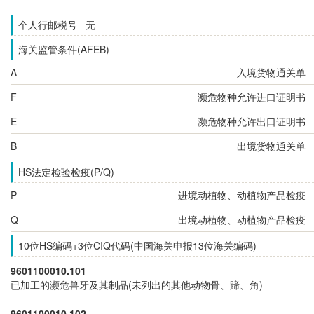
个人行邮税号 无
海关监管条件(AFEB)
A
入境货物通关单
F
濒危物种允许进口证明书
E
濒危物种允许出口证明书
B
出境货物通关单
HS法定检验检疫(P/Q)
P
进境动植物、动植物产品检疫
Q
出境动植物、动植物产品检疫
10位HS编码+3位CIQ代码(中国海关申报13位海关编码)
9601100010.101
已加工的濒危兽牙及其制品(未列出的其他动物骨、蹄、角)
9601100010.102