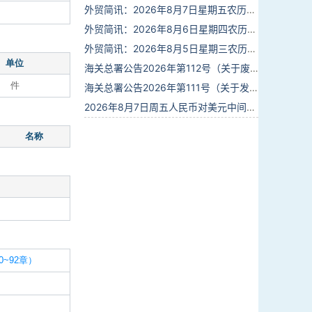
外贸简讯：2026年8月7日星期五农历六月廿五
外贸简讯：2026年8月6日星期四农历六月廿四
外贸简讯：2026年8月5日星期三农历六月廿三
单位
海关总署公告2026年第112号（关于废止部分卫生检疫类规范性文件的公告）
件
海关总署公告2026年第111号（关于发布《进出境动植物检疫处理监督管理工作规定》《进出境卫生处理监督管理工作规定》的公告）
2026年8月7日周五人民币对美元中间价报6.7904调贬9个基点
名称
~92章）