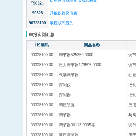
自动调节或控制仪器及装置
「9032」
90328
其他仪器及装置:
90328100
液压或气压的
申报实例汇总
HS编码
商品名称
90328100.00
调节器525359-0000
调
90328100.00
压力调节器179595-0000
调节
90328100.00
气动调节器
柱
90328100.00
探测仪
控制
90328100.00
探测器
控制
90328100.00
调压装置
应
90328100.00
调节器
与
90328100.00
调节器90113-0095等
调节用
90328100.00
液压调节器
用于