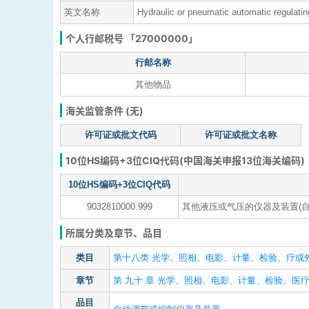
英文名称
Hydraulic or pneumatic automatic regulatin
个人行邮税号 「27000000」
行邮名称
其他物品
海关监管条件 (无)
许可证或批文代码
许可证或批文名称
10位HS编码+3位CIQ代码(中国海关申报13位海关编码)
10位HS编码+3位CIQ代码
9032810000.999
其他液压或气压的仪器及装置(自
所属分类及章节、品目
类目
第十八类 光学、照相、电影、计量、检验、疗或外
章节
第 九十 章 光学、照相、电影、计量、检验、
品目