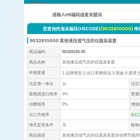
请输入HS编码或者关键词
您查询的海关编码(HSCODE)
[9032810000]
申
9032810000 其他液压或气压的仪器及装置
商品编码
90328100.00
商品名称
其他液压或气压的仪器及装置
申报要素
1:品牌类型;2:出口享惠情况;3:用途;4:原理;5
法定第一单位
台
法定
最惠国进口税率
0%
普通
消费税率
0%
增值
出口关税率
出口
海关监管条件
无
检验
商品描述
其他液压或气压的仪器及装置自动调节或控