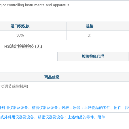
g or controlling instruments and apparatus
进口税税款
规格
30%
无
HS法定检验检疫 (无)
检验检疫代码
商品信息
动调节或控制用)
科用仪器及设备、精密仪器及设备；钟表；乐器；上述物品的零件、附件 （90
医疗或外科用仪器及设备、精密仪器及设备；上述物品的零件、附件