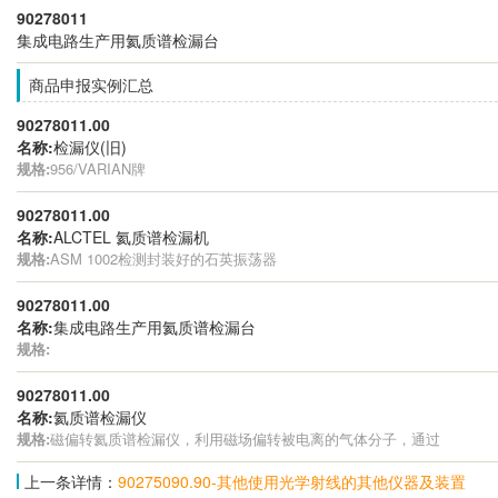
90278011
集成电路生产用氦质谱检漏台
商品申报实例汇总
90278011.00
名称:
检漏仪(旧)
规格:
956/VARIAN牌
90278011.00
名称:
ALCTEL 氦质谱检漏机
规格:
ASM 1002检测封装好的石英振荡器
90278011.00
名称:
集成电路生产用氦质谱检漏台
规格:
90278011.00
名称:
氦质谱检漏仪
规格:
磁偏转氦质谱检漏仪，利用磁场偏转被电离的气体分子，通过
上一条详情：
90275090.90-其他使用光学射线的其他仪器及装置