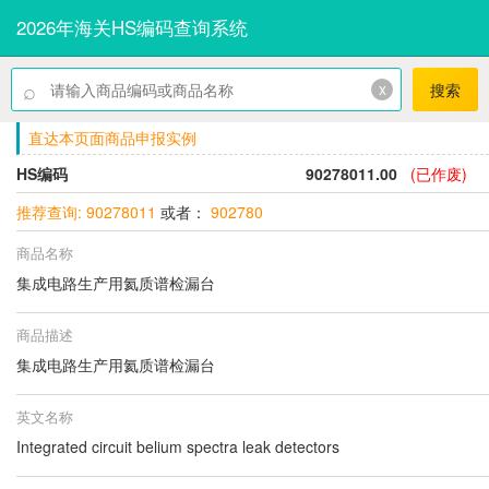
2026年海关HS编码查询系统
⌕
x
搜索
直达本页面商品申报实例
HS编码
90278011.00
(已作废)
推荐查询: 90278011
或者：
902780
商品名称
集成电路生产用氦质谱检漏台
商品描述
集成电路生产用氦质谱检漏台
英文名称
Integrated circuit belium spectra leak detectors