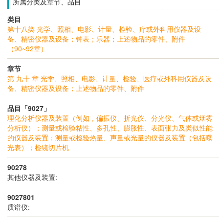
所属分类及章节、品目
类目
第十八类 光学、照相、电影、计量、检验、疗或外科用仪器及设
备、精密仪器及设备；钟表；乐器；上述物品的零件、附件
（90~92章）
章节
第 九十 章 光学、照相、电影、计量、检验、医疗或外科用仪器及设
备、精密仪器及设备；上述物品的零件、附件
品目「9027」
理化分析仪器及装置（例如，偏振仪、折光仪、分光仪、气体或烟雾
分析仪）；测量或检验粘性、多孔性、膨胀性、表面张力及类似性能
的仪器及装置；测量或检验热量、声量或光量的仪器及装置（包括曝
光表）；检镜切片机
90278
其他仪器及装置:
9027801
质谱仪: