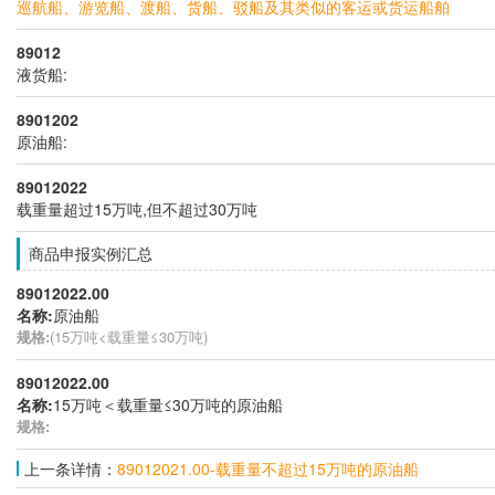
巡航船、游览船、渡船、货船、驳船及其类似的客运或货运船舶
89012
液货船:
8901202
原油船:
89012022
载重量超过15万吨,但不超过30万吨
商品申报实例汇总
89012022.00
名称:
原油船
规格:
(15万吨<载重量≤30万吨)
89012022.00
名称:
15万吨＜载重量≤30万吨的原油船
规格:
上一条详情：
89012021.00-载重量不超过15万吨的原油船