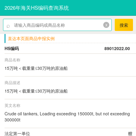
2026年海关HS编码查询系统
⌕
x
搜索
直达本页面商品申报实例
HS编码
89012022.00
商品名称
15万吨＜载重量≤30万吨的原油船
商品描述
15万吨＜载重量≤30万吨的原油船
英文名称
Crude oil tankers, Loading exceeding 150000t, but not exceeding
300000t
法定第一单位
艘