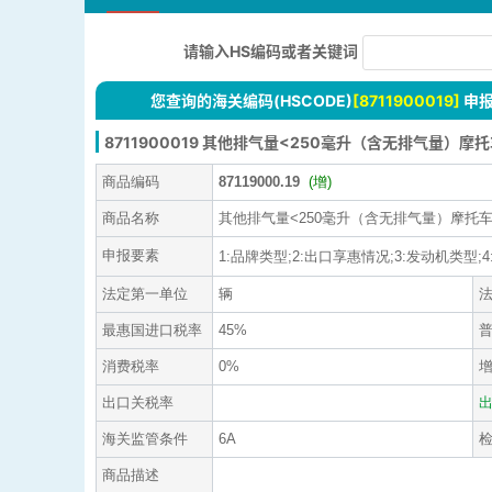
请输入HS编码或者关键词
您查询的海关编码(HSCODE)
[8711900019]
申
8711900019 其他排气量<250毫升（含无排气量）
商品编码
87119000.19
(增)
商品名称
其他排气量<250毫升（含无排气量）摩托
申报要素
1:品牌类型;2:出口享惠情况;3:发动机类型;4:
法定第一单位
辆
最惠国进口税率
45%
消费税率
0%
出口关税率
海关监管条件
6A
商品描述