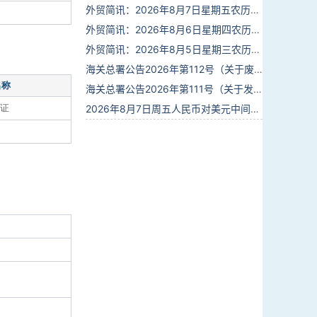
外贸简讯：2026年8月7日星期五农历六月廿五
外贸简讯：2026年8月6日星期四农历六月廿四
外贸简讯：2026年8月5日星期三农历六月廿三
海关总署公告2026年第112号（关于废止部分卫生检疫类规范性文件的公告）
名称
海关总署公告2026年第111号（关于发布《进出境动植物检疫处理监督管理工作规定》《进出境卫生处理监督管理工作规定》的公告）
证
2026年8月7日周五人民币对美元中间价报6.7904调贬9个基点