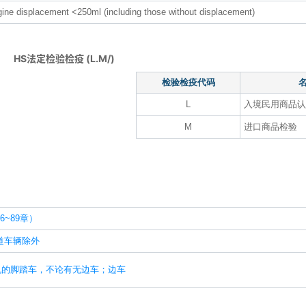
ine displacement <250ml (including those without displacement)
HS法定检验检疫 (L.M/)
检验检疫代码
L
入境民用商品认
M
进口商品检验
~89章）
道车辆除外
机的脚踏车，不论有无边车；边车