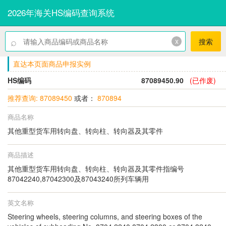
2026年海关HS编码查询系统
⌕
x
搜索
直达本页面商品申报实例
HS编码
87089450.90
(已作废)
推荐查询: 87089450
或者：
870894
商品名称
其他重型货车用转向盘、转向柱、转向器及其零件
商品描述
其他重型货车用转向盘、转向柱、转向器及其零件指编号
87042240,87042300及87043240所列车辆用
英文名称
Steering wheels, steering columns, and steering boxes of the