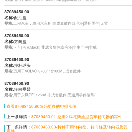
87089450.90
名称:
配油盘
规格:
工程汽车，农用汽车用|非成套散件或毛坯|通用零件|无零
87089450.90
名称:
方向盘
规格:
卡车(马克Mack)|非成套散件或毛坯|非生产件|非成
87089450.90
名称:
拉杆球头
规格:
适用于VOLVO 8700/ 12100ML|成套散件
87089450.90
名称:
转向垂臂
规格:
用于东风DFL1250A|非成套散件|无通用零件编号/
查看87089450.90编码更多的申报实例
上一条详情：
87089450.01-总重≥14吨柴油型货车转向器的零件
下一条详情：
87089460.00-特种车用转向盘、转向柱及转向器及其
零件