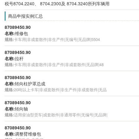
税号8704.2240、 8704.2300及 8704.3240所列车辆用
商品申报实例汇总
87089450.90
名称:
维修包
规格:
卡车用|非成套散件|非生产件|无编号|无品牌|5504
87089450.90
名称:
拉杆
规格:
卡车用|非成套散件|非生产件|非成套散件|无品牌|48
87089450.90
名称:
转向柱护罩总成
规格:
20吨以上卡车|非成套散件|非生产件|非成套散件|无品
87089450.90
名称:
转向轴
规格:
适用柴油型货车|成套散件|非通用零件|无编号|无品牌|
87089450.90
名称:
调整臂维修包