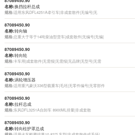
87089450.90
名称:
换挡拉杆总成
规格:
适用东风DFL4251A牵引车|非成套散件|无编号|无
87089450.90
名称:
转向轴
规格:
总重大于等于14吨柴油型货车|成套散件|无编号|无编|
87089450.90
名称:
转向轮
规格:
卡车用|成套散件|无需报|无需报|无品牌|无型号|无需
87089450.90
名称:
涡轮增压器
规格:
适用重汽豪沃336型载重车|毛坯|无零件编号|无零部件
87089450.90
名称:
拉杆总成
规格:
东风DFL3251A自卸车 8900ML排量|非成套散
87089450.90
名称:
转向柱护罩总成
规格:
适用卡车酷腾排量10.837L车型|非成套散件或毛坯|