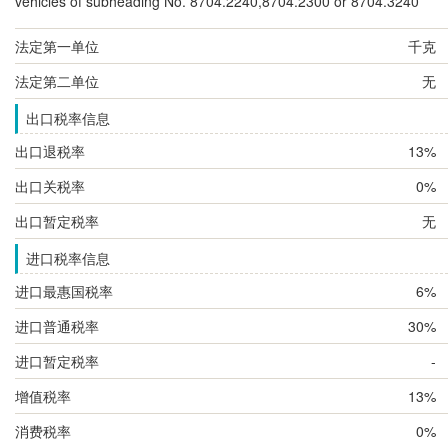
vehicles of subheading No. 8704.2240,8704.2300 or 8704.3240
法定第一单位
千克
法定第二单位
无
出口税率信息
出口退税率
13%
出口关税率
0%
出口暂定税率
无
进口税率信息
进口最惠国税率
6%
进口普通税率
30%
进口暂定税率
-
增值税率
13%
消费税率
0%