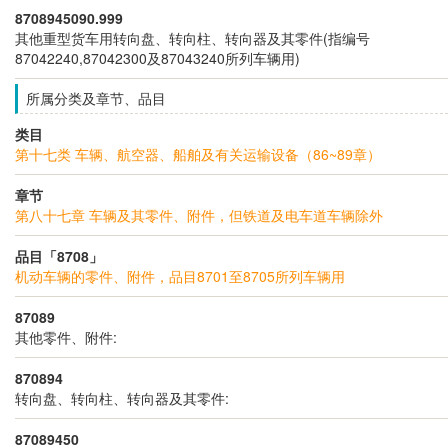
8708945090.999
其他重型货车用转向盘、转向柱、转向器及其零件(指编号
87042240,87042300及87043240所列车辆用)
所属分类及章节、品目
类目
第十七类 车辆、航空器、船舶及有关运输设备（86~89章）
章节
第八十七章 车辆及其零件、附件，但铁道及电车道车辆除外
品目「8708」
机动车辆的零件、附件，品目8701至8705所列车辆用
87089
其他零件、附件:
870894
转向盘、转向柱、转向器及其零件:
87089450