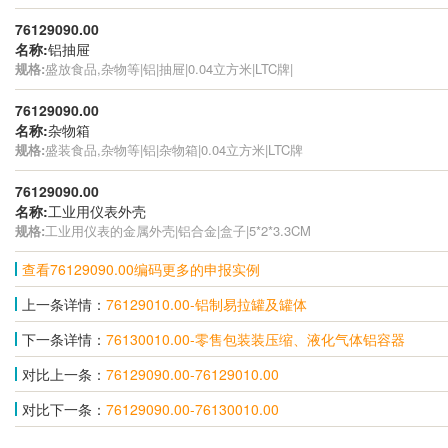
76129090.00
名称:
铝抽屉
规格:
盛放食品,杂物等|铝|抽屉|0.04立方米|LTC牌|
76129090.00
名称:
杂物箱
规格:
盛装食品,杂物等|铝|杂物箱|0.04立方米|LTC牌
76129090.00
名称:
工业用仪表外壳
规格:
工业用仪表的金属外壳|铝合金|盒子|5*2*3.3CM
查看76129090.00编码更多的申报实例
上一条详情：
76129010.00-铝制易拉罐及罐体
下一条详情：
76130010.00-零售包装装压缩、液化气体铝容器
对比上一条：
76129090.00-76129010.00
对比下一条：
76129090.00-76130010.00