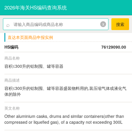
2026年海关HS编码查询系统
⌕
x
搜索
直达本页面商品申报实例
HS编码
76129090.00
商品名称
容积≤300升的铝制囤、罐等容器
商品描述
容积≤300升的铝制囤、罐等容器盛装物料用的,装压缩气体或液化气
体的除外
英文名称
Other aluminium casks, drums and similar containers(other than
compressed or liquefied gas), of a capacity not exceeding 300L