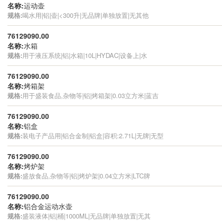
名称:
运动壶
规格:
喝水用|铝|壶|<300升|无品牌|单独放置|无其他
76129090.00
名称:
水箱
规格:
用于液压系统|铝|水箱|10L|HYDAC|设备上|水
76129090.00
名称:
烤箱架
规格:
用于盛装食品,杂物等|铝|烤箱架|0.03立方米|蓝吉
76129090.00
名称:
铝盒
规格:
装电子产品用|铝合金制|铝盒|容积:2.71L|无牌|无型
76129090.00
名称:
烤炉架
规格:
盛放食品,杂物等|铝|烤炉架|0.04立方米|LTC牌
76129090.00
名称:
铝合金运动水壶
规格:
盛装液体|铝|桶|1000ML|无品牌|单独放置|无其