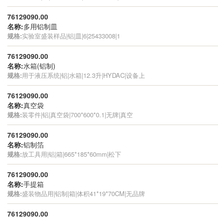
76129090.00
名称:
多用铝制皿
规格:
实验室盛装样品|铝|皿|6|25433008|1
76129090.00
名称:
水箱(铝制)
规格:
用于液压系统|铝|水箱|12.3升|HYDAC|设备上
76129090.00
名称:
真空袋
规格:
装零件|铝|真空袋|700*600*0.1|无牌|真空
76129090.00
名称:
铝制箔
规格:
放工具用|铝|箱|665*185*60mm|松下
76129090.00
名称:
手提箱
规格:
盛装物品用|铝制|箱|体积41*19*70CM|无品牌
76129090.00