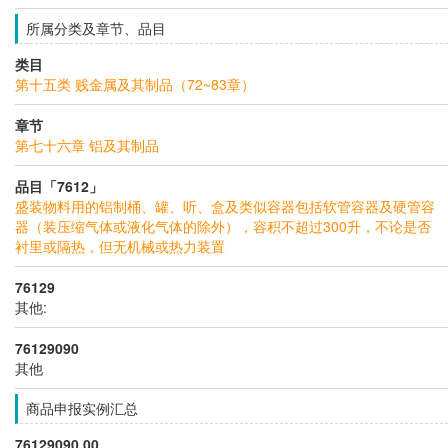
所属分类及章节、品目
类目
第十五类 贱金属及其制品（72~83章）
章节
第七十六章 铝及其制品
品目「7612」
盛装物料用的铝制桶、罐、听、盒及类似容器包括软管容器及硬管容
器（装压缩气体或液化气体的除外），容积不超过300升，不论是否
衬里或隔热，但无机械或热力装置
76129
其他:
76129090
其他
商品申报实例汇总
76129090.00