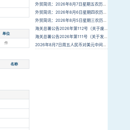
外贸简讯：2026年8月7日星期五农历六月廿五
外贸简讯：2026年8月6日星期四农历六月廿四
外贸简讯：2026年8月5日星期三农历六月廿三
海关总署公告2026年第112号（关于废止部分卫生检疫类规范性文件的公告）
单位
海关总署公告2026年第111号（关于发布《进出境动植物检疫处理监督管理工作规定》《进出境卫生处理监督管理工作规定》的公告）
件
2026年8月7日周五人民币对美元中间价报6.7904调贬9个基点
名称