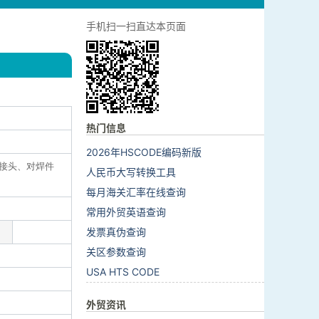
手机扫一扫直达本页面
热门信息
2026年HSCODE编码新版
字接头、对焊件
人民币大写转换工具
每月海关汇率在线查询
常用外贸英语查询
发票真伪查询
关区参数查询
USA HTS CODE
外贸资讯