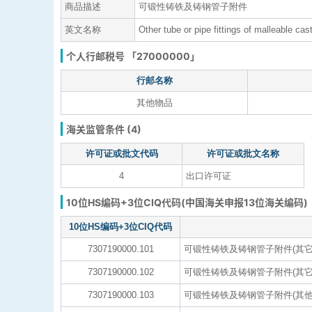
商品描述
可锻性铸铁及铸钢管子附件
英文名称
Other tube or pipe fittings of malleable cast
个人行邮税号 「27000000」
行邮名称
其他物品
海关监管条件 (4)
许可证或批文代码
许可证或批文名称
4
出口许可证
10位HS编码+3位CIQ代码(中国海关申报13位海关编码)
10位HS编码+3位CIQ代码
7307190000.101
可锻性铸铁及铸钢管子附件(其
7307190000.102
可锻性铸铁及铸钢管子附件(其它
7307190000.103
可锻性铸铁及铸钢管子附件(其他