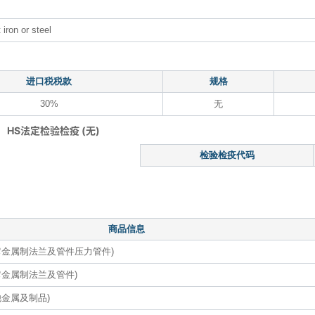
 iron or steel
进口税税款
规格
30%
无
HS法定检验检疫 (无)
检验检疫代码
商品信息
它金属制法兰及管件压力管件)
金属制法兰及管件)
金属及制品)