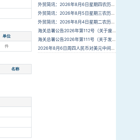
外贸简讯：2026年8月6日星期四农历六月廿四
外贸简讯：2026年8月5日星期三农历六月廿三
外贸简讯：2026年8月4日星期二农历六月廿二
海关总署公告2026年第112号（关于废止部分卫生检疫类规范性文件的公告）
单位
海关总署公告2026年第111号（关于发布《进出境动植物检疫处理监督管理工作规定》《进出境卫生处理监督管理工作规定》的公告）
件
2026年8月6日周四人民币对美元中间价报6.7895调贬6个基点
名称