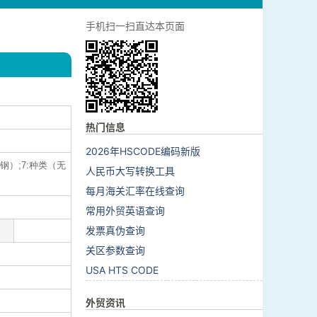
手机扫一扫直达本页面
热门信息
2026年HSCODE编码新版
钢）;7:种类（无
人民币大写转换工具
每月海关汇率在线查询
常用外贸英语查询
发票真伪查询
关区参数查询
USA HTS CODE
外贸资讯