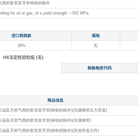
然气用的套管及导管铸铁的除外
illing for oil or gas, of a yield strength ＜552 MPa
进口税税款
规格
30%
无
HS法定检验检疫 (无)
检验检疫代码
商品信息
石油及天然气用的套管及导管(铸铁的除外)(无缝钢管压力管道)
石油及天然气用的套管及导管(铸铁的除外)(无缝钢管)
石油及天然气用的套管及导管(铸铁的除外)(其他管道元件)