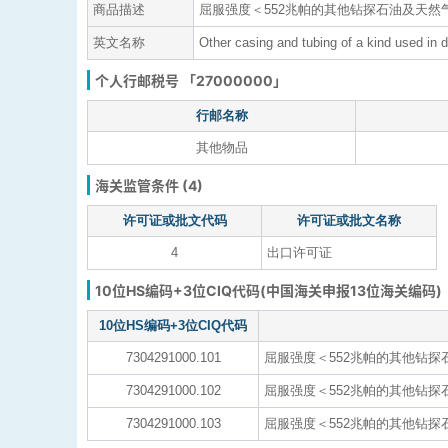
商品描述
屈服强度＜552兆帕的其他钻探石油及天
英文名称
Other casing and tubing of a kind used in dr
个人行邮税号 「27000000」
行邮名称
其他物品
海关监管条件 (4)
许可证或批文代码
许可证或批文名称
4
出口许可证
10位HS编码+3位CIQ代码(中国海关申报13位海关编码)
10位HS编码+3位CIQ代码
7304291000.101
屈服强度＜552兆帕的其他钻探
7304291000.102
屈服强度＜552兆帕的其他钻探
7304291000.103
屈服强度＜552兆帕的其他钻探