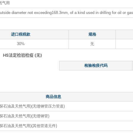
然气用
 outside diameter not exceeding168.3mm, of a kind used in drilling for oil or ga
进口税税款
规格
30%
无
HS法定检验检疫 (无)
检验检疫代码
商品信息
(钻探石油及天然气用)(无缝钢管压力管道)
钻探石油及天然气用)(无缝钢管)
钻探石油及天然气用)(其他管道元件)