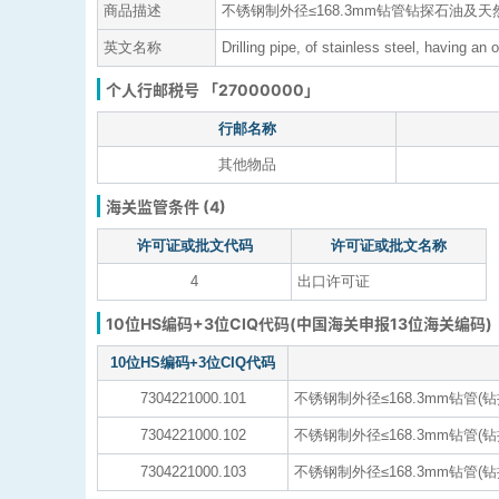
商品描述
不锈钢制外径≤168.3mm钻管钻探石油及天
英文名称
Drilling pipe, of stainless steel, having an
个人行邮税号 「27000000」
行邮名称
其他物品
海关监管条件 (4)
许可证或批文代码
许可证或批文名称
4
出口许可证
10位HS编码+3位CIQ代码(中国海关申报13位海关编码)
10位HS编码+3位CIQ代码
7304221000.101
不锈钢制外径≤168.3mm钻管
7304221000.102
不锈钢制外径≤168.3mm钻管(
7304221000.103
不锈钢制外径≤168.3mm钻管(