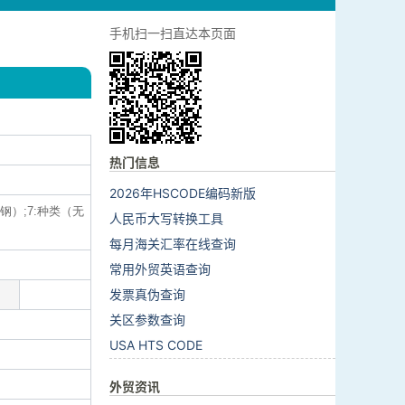
手机扫一扫直达本页面
热门信息
2026年HSCODE编码新版
钢）;7:种类（无
人民币大写转换工具
每月海关汇率在线查询
常用外贸英语查询
发票真伪查询
关区参数查询
USA HTS CODE
外贸资讯