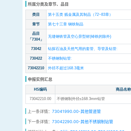
所属分类及章节、品目
类目
第十五类 贱金属及其制品（72~83章）
章节
第七十三章 钢铁制品
品目
无缝钢铁管及空心异型材(铸铁的除外)
「7304」
73042
钻探石油及天然气用的套管、导管及钻管:
730422
不锈钢制钻管:
73042210
外径不超过168.3毫米
申报实例汇总
HS编码
商品名称
73042210.00
不锈钢制外径≤168.3mm钻管
上一条详情：
73041990.00-其他管道管
下一条详情：
73042290.00-其他不锈钢制钻管