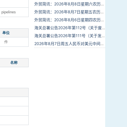
外贸简讯：2026年8月8日星期六农历六月廿六
外贸简讯：2026年8月7日星期五农历六月廿五
s pipelines
外贸简讯：2026年8月6日星期四农历六月廿四
海关总署公告2026年第112号（关于废止部分卫生检疫类规范性文件的公告）
单位
海关总署公告2026年第111号（关于发布《进出境动植物检疫处理监督管理工作规定》《进出境卫生处理监督管理工作规定》的公告）
件
2026年8月7日周五人民币对美元中间价报6.7904调贬9个基点
名称