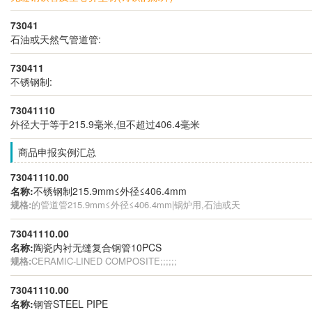
73041
石油或天然气管道管:
730411
不锈钢制:
73041110
外径大于等于215.9毫米,但不超过406.4毫米
商品申报实例汇总
73041110.00
名称:
不锈钢制215.9mm≤外径≤406.4mm
规格:
的管道管215.9mm≤外径≤406.4mm|锅炉用,石油或天
73041110.00
名称:
陶瓷内衬无缝复合钢管10PCS
规格:
CERAMIC-LINED COMPOSITE;;;;;;
73041110.00
名称:
钢管STEEL PIPE