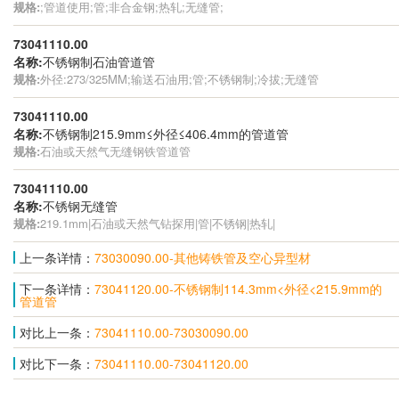
规格:
;管道使用;管;非合金钢;热轧;无缝管;
73041110.00
名称:
不锈钢制石油管道管
规格:
外径:273/325MM;输送石油用;管;不锈钢制;冷拔;无缝管
73041110.00
名称:
不锈钢制215.9mm≤外径≤406.4mm的管道管
规格:
石油或天然气无缝钢铁管道管
73041110.00
名称:
不锈钢无缝管
规格:
219.1mm|石油或天然气钻探用|管|不锈钢|热轧|
上一条详情：
73030090.00-其他铸铁管及空心异型材
下一条详情：
73041120.00-不锈钢制114.3mm<外径<215.9mm的
管道管
对比上一条：
73041110.00-73030090.00
对比下一条：
73041110.00-73041120.00