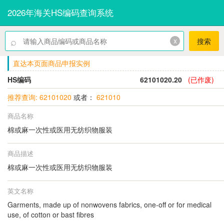
2026年海关HS编码查询系统
⌕
x
搜索
直达本页面商品申报实例
HS编码
62101020.20
(已作废)
推荐查询: 62101020
或者：
621010
商品名称
棉或麻一次性或医用无纺织物服装
商品描述
棉或麻一次性或医用无纺织物服装
英文名称
Garments, made up of nonwovens fabrics, one-off or for medical
use, of cotton or bast fibres