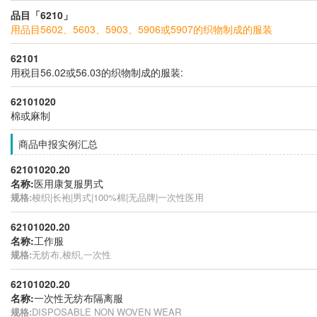
品目「6210」
用品目5602、5603、5903、5906或5907的织物制成的服装
62101
用税目56.02或56.03的织物制成的服装:
62101020
棉或麻制
商品申报实例汇总
62101020.20
名称:
医用康复服男式
规格:
梭织|长袍|男式|100%棉|无品牌|一次性医用
62101020.20
名称:
工作服
规格:
无纺布,梭织,一次性
62101020.20
名称:
一次性无纺布隔离服
规格:
DISPOSABLE NON WOVEN WEAR