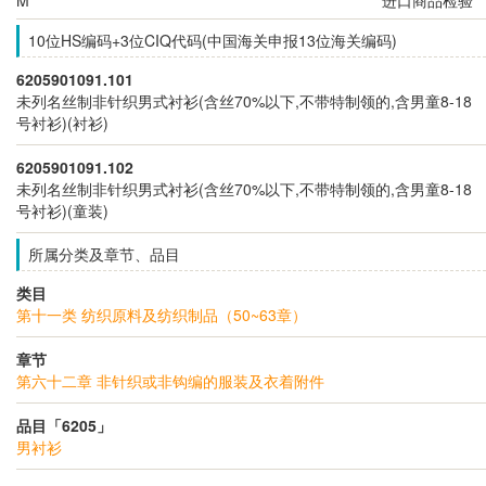
10位HS编码+3位CIQ代码(中国海关申报13位海关编码)
6205901091.101
未列名丝制非针织男式衬衫(含丝70%以下,不带特制领的,含男童8-18
号衬衫)(衬衫)
6205901091.102
未列名丝制非针织男式衬衫(含丝70%以下,不带特制领的,含男童8-18
号衬衫)(童装)
所属分类及章节、品目
类目
第十一类 纺织原料及纺织制品（50~63章）
章节
第六十二章 非针织或非钩编的服装及衣着附件
品目「6205」
男衬衫