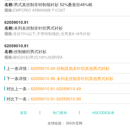
名称:
男式真丝制非特制领衬衫 52%桑蚕丝48%棉
规格:
EMPORIO ARMANI牌 F1C35T
62059010.91
名称:
未列名丝制非针织男式衬衫
规格:
含丝70%以下,不带特制领的,含男童8-18号衬衫
62059010.91
名称:
丝制梭织男式衬衫
规格:
梭织|衬衫|男式|100%丝|BVBA
上一条详情：
62059010.49-丝制其他非针织其他男式衬衫
下一条详情：
62059010.99-未列名丝制非针织其他男式衬衫
对比上一条：
62059010.91-62059010.49
对比下一条：
62059010.91-62059010.99
首页
热门查询
HSCODE目录
友情链接：
365外贸网