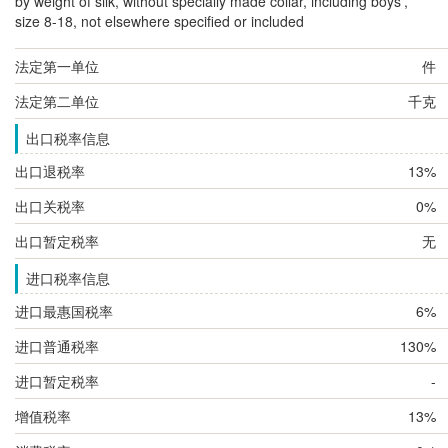
by weight of silk, without specially made collar, including boys',
size 8-18, not elsewhere specified or included
法定第一单位
件
法定第二单位
千克
出口税率信息
出口退税率
13%
出口关税率
0%
出口暂定税率
无
进口税率信息
进口最惠国税率
6%
进口普通税率
130%
进口暂定税率
-
增值税率
13%