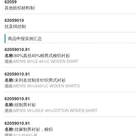
62059
其他纺织材料制:
62059010
丝及绢丝制
商品申报实例汇总
62059010.91
名称:
60%真丝40%棉男式梭织衬衫
规格:
MEN'S 60%S 40%C WOVEN SHIRT
62059010.91
名称:
未列名丝制非针织男式衬衫
规格:
MEN'S 55%S45%C WOVEN SHIRTS
62059010.91
名称:
丝制男衬衫
规格:
MEN'S 55%SILK 45%COTTON WOVEN SHIRT
62059010.91
名称:
丝麻制男衬衫，梭织
规格:
51%丝49%麻