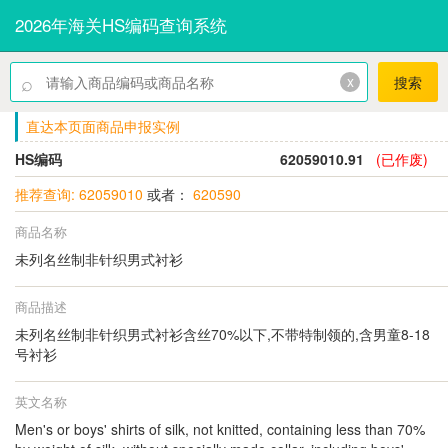
2026年海关HS编码查询系统
⌕
x
搜索
直达本页面商品申报实例
HS编码
62059010.91
(已作废)
推荐查询: 62059010
或者：
620590
商品名称
未列名丝制非针织男式衬衫
商品描述
未列名丝制非针织男式衬衫含丝70%以下,不带特制领的,含男童8-18
号衬衫
英文名称
Men's or boys' shirts of silk, not knitted, containing less than 70%