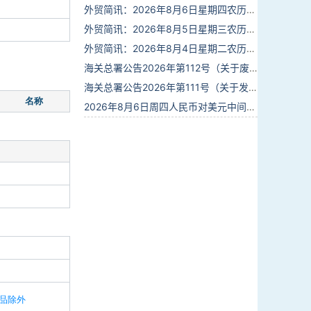
外贸简讯：2026年8月6日星期四农历六月廿四
外贸简讯：2026年8月5日星期三农历六月廿三
外贸简讯：2026年8月4日星期二农历六月廿二
海关总署公告2026年第112号（关于废止部分卫生检疫类规范性文件的公告）
海关总署公告2026年第111号（关于发布《进出境动植物检疫处理监督管理工作规定》《进出境卫生处理监督管理工作规定》的公告）
名称
2026年8月6日周四人民币对美元中间价报6.7895调贬6个基点
品除外