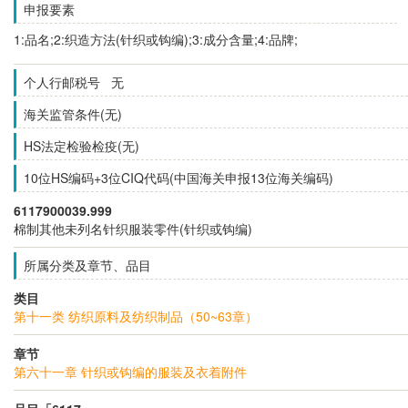
申报要素
1:品名;2:织造方法(针织或钩编);3:成分含量;4:品牌;
个人行邮税号 无
海关监管条件(无)
HS法定检验检疫(无)
10位HS编码+3位CIQ代码(中国海关申报13位海关编码)
6117900039.999
棉制其他未列名针织服装零件(针织或钩编)
所属分类及章节、品目
类目
第十一类 纺织原料及纺织制品（50~63章）
章节
第六十一章 针织或钩编的服装及衣着附件