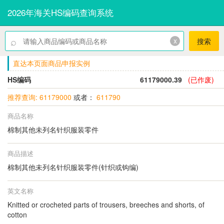
2026年海关HS编码查询系统
⌕
x
搜索
直达本页面商品申报实例
HS编码
61179000.39
(已作废)
推荐查询: 61179000
或者：
611790
商品名称
棉制其他未列名针织服装零件
商品描述
棉制其他未列名针织服装零件(针织或钩编)
英文名称
Knitted or crocheted parts of trousers, breeches and shorts, of
cotton