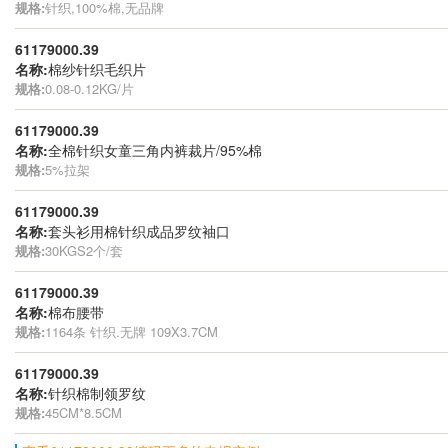
规格:
针织,100%棉,无品牌
61179000.39
名称:
棉纱针织毛织片
规格:
0.08-0.12KG/片
61179000.39
名称:
全棉针织女童三角内裤裁片/95%棉
规格:
5%拉架
61179000.39
名称:
套头衫用棉针织成品罗纹袖口
规格:
30KGS2个/套
61179000.39
名称:
棉布腰带
规格:
1164条 针织.无牌 109X3.7CM
61179000.39
名称:
针织棉制领罗纹
规格:
45CM*8.5CM