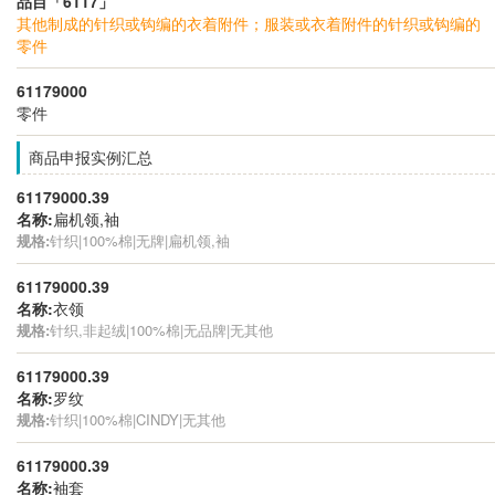
品目「6117」
其他制成的针织或钩编的衣着附件；服装或衣着附件的针织或钩编的
零件
61179000
零件
商品申报实例汇总
61179000.39
名称:
扁机领,袖
规格:
针织|100%棉|无牌|扁机领,袖
61179000.39
名称:
衣领
规格:
针织,非起绒|100%棉|无品牌|无其他
61179000.39
名称:
罗纹
规格:
针织|100%棉|CINDY|无其他
61179000.39
名称:
袖套