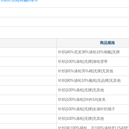
附件的针织或钩编的零件
商品规格
针织|46%尼龙38%涤纶16%铜氨|无牌
针织|100%涤纶|无牌|涤纶背带
针织|65%涤纶35%棉|无牌|无其他
针织|90%涤纶10%氨纶|无品牌|无其他
针织|100%涤纶|无牌|无其他
针织|100%涤纶|SHASA|发夹
针织|100%涤纶|无牌|全涤针织领子
针织|100%涤纶|无牌|无其他
针织|前100%腈纶，后100%涤纶|ELISABE