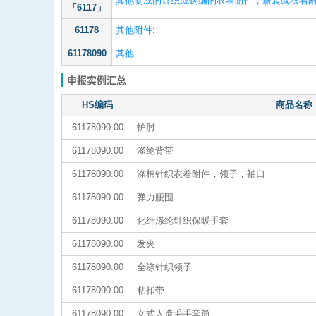
其他制成的针织或钩编的衣着附件；服装或衣着
「6117」
61178
其他附件:
61178090
其他
申报实例汇总
HS编码
商品名称
61178090.00
护肘
61178090.00
涤纶背带
61178090.00
涤棉针织衣着附件，领子，袖口
61178090.00
弹力腰围
61178090.00
化纤涤纶针织保暖手套
61178090.00
发夹
61178090.00
全涤针织领子
61178090.00
粘扣带
61178090.00
女式人造毛手套筒