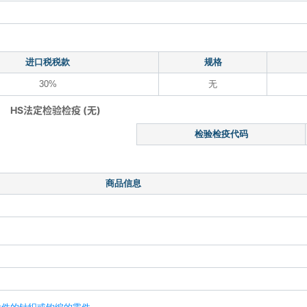
进口税税款
规格
30%
无
HS法定检验检疫 (无)
检验检疫代码
商品信息