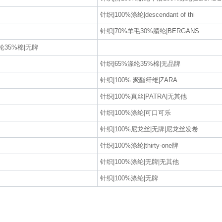
针织|100%涤纶|descendant of thi
针织|70%羊毛30%腈纶|BERGANS
35%棉|无牌
针织|65%涤纶35%棉|无品牌
针织|100% 聚酯纤维|ZARA
针织|100%真丝|PATRA|无其他
针织|100%涤纶|可口可乐
针织|100%尼龙丝|无牌|尼龙丝发卷
针织|100%涤纶|thirty-one牌
针织|100%涤纶|无牌|无其他
针织|100%涤纶|无牌