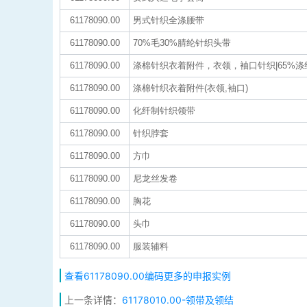
61178090.00
男式针织全涤腰带
61178090.00
70%毛30%腈纶针织头带
61178090.00
涤棉针织衣着附件，衣领，袖口针织|65%涤纶
61178090.00
涤棉针织衣着附件(衣领,袖口)
61178090.00
化纤制针织领带
61178090.00
针织脖套
61178090.00
方巾
61178090.00
尼龙丝发卷
61178090.00
胸花
61178090.00
头巾
61178090.00
服装辅料
查看61178090.00编码更多的申报实例
上一条详情：
61178010.00-领带及领结