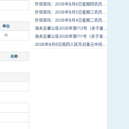
外贸简讯：2026年8月6日星期四农历六月廿四
外贸简讯：2026年8月5日星期三农历六月廿三
外贸简讯：2026年8月4日星期二农历六月廿二
单位
海关总署公告2026年第112号（关于废止部分卫生检疫类规范性文件的公告）
件
海关总署公告2026年第111号（关于发布《进出境动植物检疫处理监督管理工作规定》《进出境卫生处理监督管理工作规定》的公告）
2026年8月6日周四人民币对美元中间价报6.7895调贬6个基点
名称