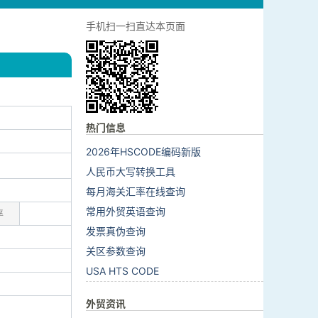
手机扫一扫直达本页面
热门信息
2026年HSCODE编码新版
人民币大写转换工具
每月海关汇率在线查询
常用外贸英语查询
率
发票真伪查询
关区参数查询
USA HTS CODE
外贸资讯