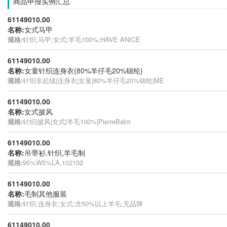
商品申报实例汇总
61149010.00
名称:
女式马甲
规格:
针织;马甲;女式;羊毛100%;HAVE ANICE
61149010.00
名称:
女童针织连身衣(80%羊仔毛20%锦纶)
规格:
针织非起绒|连身衣|女童|80%羊仔毛20%锦纶|ME
61149010.00
名称:
女式披风
规格:
针织|披风|女式|羊毛100%|PierreBalm
61149010.00
名称:
吊带衫,针织,羊毛制
规格:
95%W5%LA,102102
61149010.00
名称:
毛制其他服装
规格:
针织;连身衣;女式;含50%以上羊毛;无品牌
61149010.00