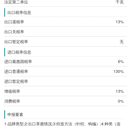
法定第二单位
千克
出口税率信息
出口退税率
13%
出口关税率
出口暂定税率
无
进口税率信息
进口最惠国税率
6%
进口普通税率
130%
进口暂定税率
增值税率
13%
消费税率
0%
申报要素
1:品牌类型;2:出口享惠情况;3:织造方法（针织、钩编）;4:种类（连