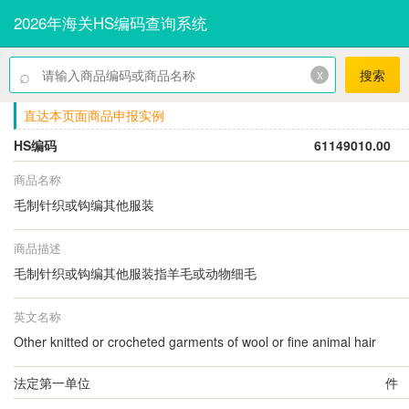
2026年海关HS编码查询系统
⌕
x
搜索
直达本页面商品申报实例
HS编码
61149010.00
商品名称
毛制针织或钩编其他服装
商品描述
毛制针织或钩编其他服装指羊毛或动物细毛
英文名称
Other knitted or crocheted garments of wool or fine animal hair
法定第一单位
件