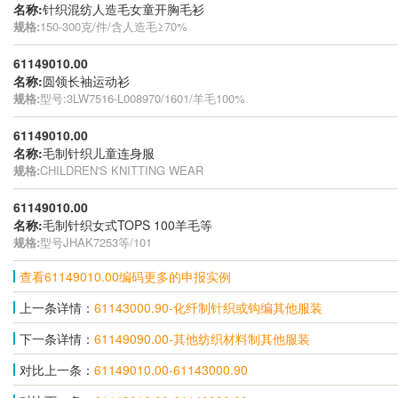
名称:
针织混纺人造毛女童开胸毛衫
规格:
150-300克/件/含人造毛≥70%
61149010.00
名称:
圆领长袖运动衫
规格:
型号:3LW7516-L008970/1601/羊毛100%
61149010.00
名称:
毛制针织儿童连身服
规格:
CHILDREN'S KNITTING WEAR
61149010.00
名称:
毛制针织女式TOPS 100羊毛等
规格:
型号JHAK7253等/101
查看61149010.00编码更多的申报实例
上一条详情：
61143000.90-化纤制针织或钩编其他服装
下一条详情：
61149090.00-其他纺织材料制其他服装
对比上一条：
61149010.00-61143000.90