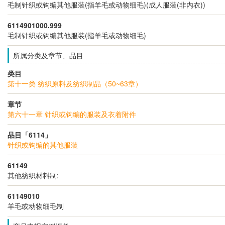
毛制针织或钩编其他服装(指羊毛或动物细毛)(成人服装(非内衣))
6114901000.999
毛制针织或钩编其他服装(指羊毛或动物细毛)
所属分类及章节、品目
类目
第十一类 纺织原料及纺织制品（50~63章）
章节
第六十一章 针织或钩编的服装及衣着附件
品目「6114」
针织或钩编的其他服装
61149
其他纺织材料制:
61149010
羊毛或动物细毛制