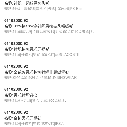
名称:
针织非起绒男套头衫
规格:
针织，非起绒|套头衫|男式|100%棉|RB Bost
61102000.92
名称:
90%棉10%涤针织男拉链风帽绒衫
规格:
针织非起绒|拉链风帽绒衫|男式|90%棉10%涤纶|无
61102000.92
名称:
针织棉制男式开襟衫
规格:
针织|开襟衫|男式|100%棉|品牌LACOSTE
61102000.92
名称:
全裁剪男式棉制针织非起绒背心
规格:
棉66%涤纶34%,品牌:MUNSINGWEAR
61102000.92
名称:
男式针织背心
规格:
针织不起绒|背心|男式|100%棉|JL
61102000.92
名称:
全棉男式开襟衫
规格:
针织|开襟衫|男式|100%棉|IKKA