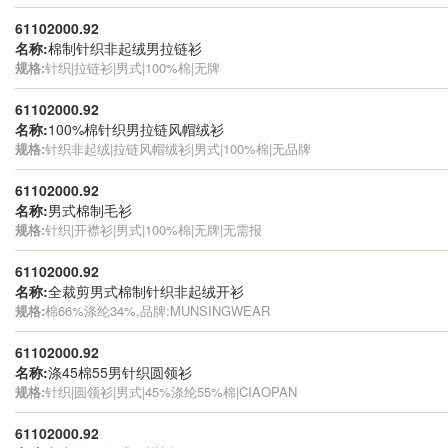
61102000.92
名称:
棉制针织非起绒男拉链衫
规格:
针织|拉链衫|男式|100%棉|无牌
61102000.92
名称:
100%棉针织男拉链风帽绒衫
规格:
针织非起绒|拉链风帽绒衫|男式|100%棉|无品牌
61102000.92
名称:
男式棉制毛衫
规格:
针织|开襟衫|男式|100%棉|无牌|无需报
61102000.92
名称:
全裁剪男式棉制针织非起绒开衫
规格:
棉66%涤纶34%,品牌:MUNSINGWEAR
61102000.92
名称:
涤45棉55男针织圆领衫
规格:
针织|圆领衫|男式|45%涤纶55%棉|CIAOPAN
61102000.92