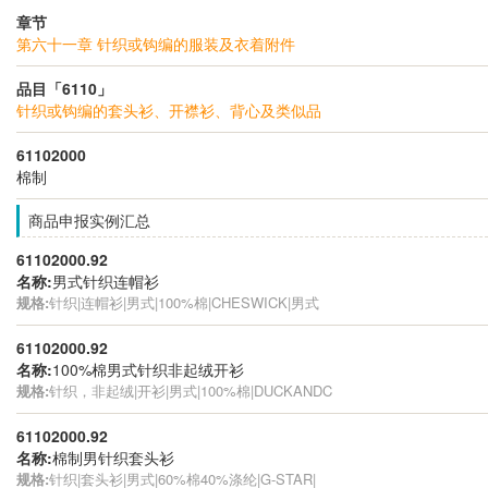
章节
第六十一章 针织或钩编的服装及衣着附件
品目「6110」
针织或钩编的套头衫、开襟衫、背心及类似品
61102000
棉制
商品申报实例汇总
61102000.92
名称:
男式针织连帽衫
规格:
针织|连帽衫|男式|100%棉|CHESWICK|男式
61102000.92
名称:
100%棉男式针织非起绒开衫
规格:
针织，非起绒|开衫|男式|100%棉|DUCKANDC
61102000.92
名称:
棉制男针织套头衫
规格:
针织|套头衫|男式|60%棉40%涤纶|G-STAR|