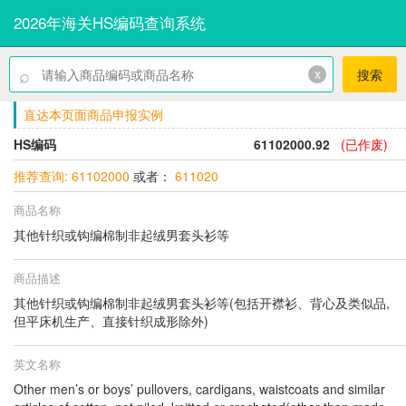
2026年海关HS编码查询系统
⌕
x
搜索
直达本页面商品申报实例
HS编码
61102000.92
(已作废)
推荐查询: 61102000
或者：
611020
商品名称
其他针织或钩编棉制非起绒男套头衫等
商品描述
其他针织或钩编棉制非起绒男套头衫等(包括开襟衫、背心及类似品,
但平床机生产、直接针织成形除外)
英文名称
Other men’s or boys’ pullovers, cardigans, waistcoats and similar