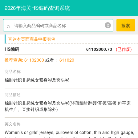
2026年海关HS编码查询系统
⌕
x
搜索
直达本页面商品申报实例
HS编码
61102000.73
(已作废)
推荐查询: 61102000
或者：
611020
商品名称
棉制针织非起绒女紧身衫及套头衫
商品描述
棉制针织非起绒女紧身衫及套头衫(轻薄细针翻领/开领/高领,但平床
机生产、直接针织成形除外)
英文名称
Women’s or girls’ jerseys, pullovers of cotton, thin and high-gauge,