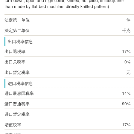
turn-down, open and high collar, knitted, not piled, knitted(other
than made by flat-bed machine, directly knitted pattern)
法定第一单位
件
法定第二单位
千克
出口税率信息
出口退税率
17%
出口关税率
0%
出口暂定税率
无
进口税率信息
进口最惠国税率
14%
进口普通税率
90%
进口暂定税率
增值税率
17%