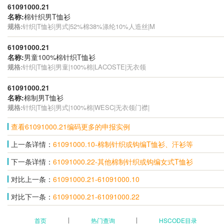
61091000.21
名称:
棉针织男T恤衫
规格:
针织|T恤衫|男式|52%棉38%涤纶10%人造丝|M
61091000.21
名称:
男童100%棉针织T恤衫
规格:
针织|T恤衫|男童|100%棉|LACOSTE|无衣领
61091000.21
名称:
棉制男T恤衫
规格:
针织|T恤衫|男式|100%棉|WESC|无衣领门襟|
查看61091000.21编码更多的申报实例
上一条详情：
61091000.10-棉制针织或钩编T恤衫、汗衫等
下一条详情：
61091000.22-其他棉制针织或钩编女式T恤衫
对比上一条：
61091000.21-61091000.10
对比下一条：
61091000.21-61091000.22
首页
热门查询
HSCODE目录