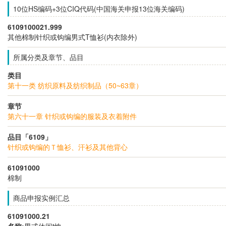
10位HS编码+3位CIQ代码(中国海关申报13位海关编码)
6109100021.999
其他棉制针织或钩编男式T恤衫(内衣除外)
所属分类及章节、品目
类目
第十一类 纺织原料及纺织制品（50~63章）
章节
第六十一章 针织或钩编的服装及衣着附件
品目「6109」
针织或钩编的Ｔ恤衫、汗衫及其他背心
61091000
棉制
商品申报实例汇总
61091000.21
名称:
男式休闲t恤