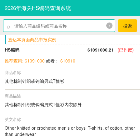
2026年海关HS编码查询系统
⌕
x
搜索
直达本页面商品申报实例
HS编码
61091000.21
(已作废)
推荐查询: 61091000
或者：
610910
商品名称
其他棉制针织或钩编男式T恤衫
商品描述
其他棉制针织或钩编男式T恤衫内衣除外
英文名称
Other knitted or crocheted men's or boys' T-shirts, of cotton, other
than underwear