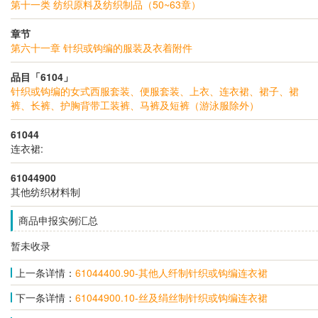
第十一类 纺织原料及纺织制品（50~63章）
章节
第六十一章 针织或钩编的服装及衣着附件
品目「6104」
针织或钩编的女式西服套装、便服套装、上衣、连衣裙、裙子、裙
裤、长裤、护胸背带工装裤、马裤及短裤（游泳服除外）
61044
连衣裙:
61044900
其他纺织材料制
商品申报实例汇总
暂未收录
上一条详情：
61044400.90-其他人纤制针织或钩编连衣裙
下一条详情：
61044900.10-丝及绢丝制针织或钩编连衣裙