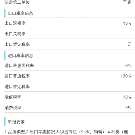
法定第二单位
千克
出口税率信息
出口退税率
13%
出口关税率
出口暂定税率
无
进口税率信息
进口最惠国税率
6%
进口普通税率
130%
进口暂定税率
增值税率
13%
消费税率
0%
申报要素
1:品牌类型;2:出口享惠情况;3:织造方法（针织、钩编）;4:种类（连