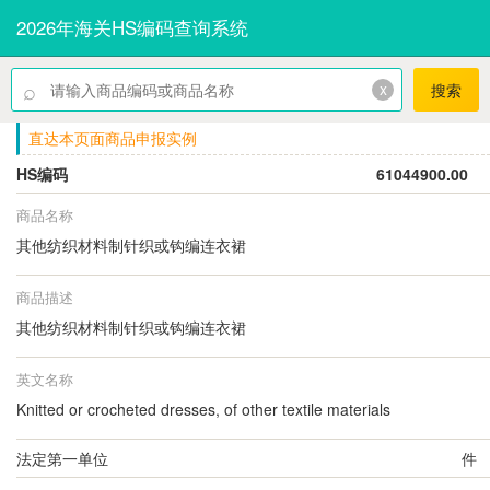
2026年海关HS编码查询系统
⌕
x
搜索
直达本页面商品申报实例
HS编码
61044900.00
商品名称
其他纺织材料制针织或钩编连衣裙
商品描述
其他纺织材料制针织或钩编连衣裙
英文名称
Knitted or crocheted dresses, of other textile materials
法定第一单位
件