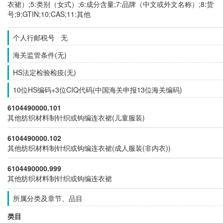
衣裙）;5:类别（女式）;6:成分含量;7:品牌（中文或外文名称）;8:货
号;9:GTIN;10:CAS;11:其他
个人行邮税号 无
海关监管条件(无)
HS法定检验检疫(无)
10位HS编码+3位CIQ代码(中国海关申报13位海关编码)
6104490000.101
其他纺织材料制针织或钩编连衣裙(儿童服装)
6104490000.102
其他纺织材料制针织或钩编连衣裙(成人服装(非内衣))
6104490000.999
其他纺织材料制针织或钩编连衣裙
所属分类及章节、品目
类目