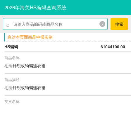
2026年海关HS编码查询系统
⌕
x
搜索
直达本页面商品申报实例
HS编码
61044100.00
商品名称
毛制针织或钩编连衣裙
商品描述
毛制针织或钩编连衣裙
英文名称