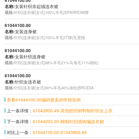
名称:
女装针织非起绒连衣裙
规格:
针织|连衣裙|女式|100%羊毛|SPARROW牌
61044100.00
名称:
女装连身裙
规格:
针织|连身裙|女式|100%羊毛|IT牌|无需报
61044100.00
名称:
女装针织连身裙
规格:
针织|连身裙|女式|68%羊毛21%马海毛11%锦纶|
61044100.00
名称:
针织女连衣裙
规格:
针织|连衣裙|女式|60%羊毛40%涤纶|BRODIA
查看61044100.00编码更多的申报实例
上一条详情：
61043900.49-其他纺织材料制针织女上衣
下一条详情：
61044200.00-棉制针织或钩编连衣裙
对比上一条：
61044100.00-61043900.49