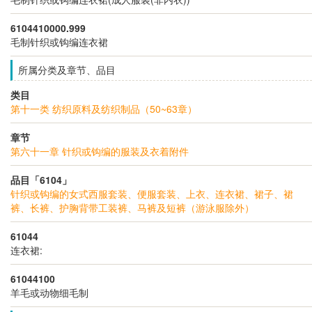
6104410000.999
毛制针织或钩编连衣裙
所属分类及章节、品目
类目
第十一类 纺织原料及纺织制品（50~63章）
章节
第六十一章 针织或钩编的服装及衣着附件
品目「6104」
针织或钩编的女式西服套装、便服套装、上衣、连衣裙、裙子、裙
裤、长裤、护胸背带工装裤、马裤及短裤（游泳服除外）
61044
连衣裙:
61044100
羊毛或动物细毛制