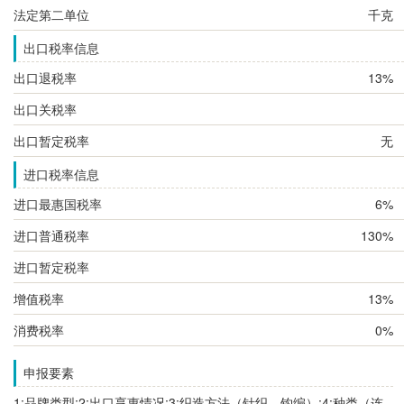
法定第二单位
千克
出口税率信息
出口退税率
13%
出口关税率
出口暂定税率
无
进口税率信息
进口最惠国税率
6%
进口普通税率
130%
进口暂定税率
增值税率
13%
消费税率
0%
申报要素
1:品牌类型;2:出口享惠情况;3:织造方法（针织、钩编）;4:种类（连