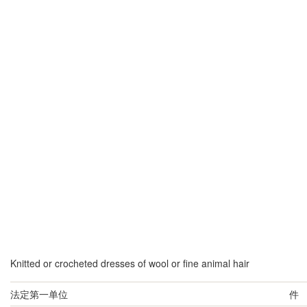
Knitted or crocheted dresses of wool or fine animal hair
法定第一单位
件