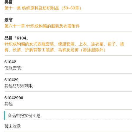
类目
第十一类 纺织原料及纺织制品（50~63章）
章节
第六十一章 针织或钩编的服装及衣着附件
品目「6104」
针织或钩编的女式西服套装、便服套装、上衣、连衣裙、裙子、裙
裤、长裤、护胸背带工装裤、马裤及短裤（游泳服除外）
61042
便服套装:
610429
其他纺织材料制:
61042990
其他
商品申报实例汇总
暂未收录