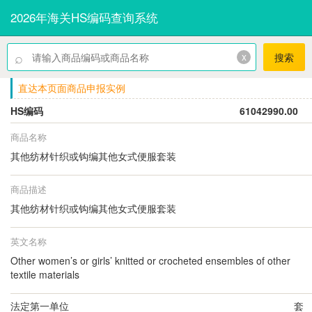
2026年海关HS编码查询系统
⌕
x
搜索
直达本页面商品申报实例
HS编码
61042990.00
商品名称
其他纺材针织或钩编其他女式便服套装
商品描述
其他纺材针织或钩编其他女式便服套装
英文名称
Other women’s or girls’ knitted or crocheted ensembles of other
textile materials
法定第一单位
套