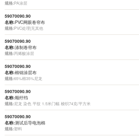
规格:
PA涂层
59070090.90
名称:
PVC网眼卷帘布
规格:
PVC处理|无其他
59070090.90
名称:
涤制卷帘布
规格:
丙烯酸涂层
59070090.90
名称:
棉锦涂层布
规格:
65%棉35%尼龙
59070090.90
名称:
顺纡绉
规格:
尼龙 染色 平纹 1.5米门幅 梭织74克/平方米
59070090.90
名称:
测试后导电泡棉
规格:
塑料