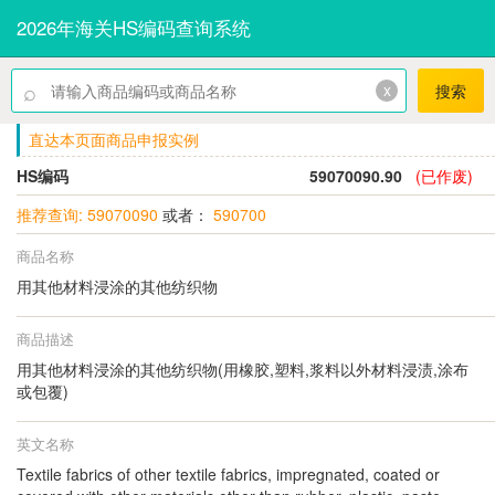
2026年海关HS编码查询系统
⌕
x
搜索
直达本页面商品申报实例
HS编码
59070090.90
(已作废)
推荐查询: 59070090
或者：
590700
商品名称
用其他材料浸涂的其他纺织物
商品描述
用其他材料浸涂的其他纺织物(用橡胶,塑料,浆料以外材料浸渍,涂布
或包覆)
英文名称
Textile fabrics of other textile fabrics, impregnated, coated or