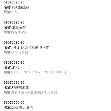
59070090.90
名称:
针织植绒布
规格:
胶水
59070090.90
名称:
垂直帘布
规格:
丙烯酸涂层
59070090.90
名称:
T/R针织染色植绒印花布
规格:
胶水|无其他
59070090.90
名称:
泡棉
规格:
ETHYLENE PROPYLENE RUBBER|无
59070090.90
名称:
醋酸布胶带
规格:
聚酯薄膜和丙酸压敏胶带|无其他
59070090.90
名称:
涂银布太阳挡