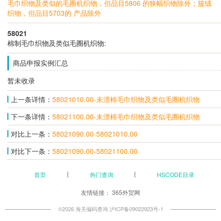
毛巾织物及类似的毛圈机织物，但品目5806 的狭幅织物除外；簇绒
织物，但品目5703的 产品除外
58021
棉制毛巾织物及类似毛圈机织物:
商品申报实例汇总
暂未收录
上一条详情：
58021010.00-未漂棉毛巾织物及类似毛圈机织物
下一条详情：
58021100.00-未漂棉毛巾织物及类似毛圈机织物
对比上一条：
58021090.00-58021010.00
对比下一条：
58021090.00-58021100.00
首页
热门查询
HSCODE目录
友情链接：
365外贸网
©2026 海关编码查询
沪ICP备09022923号-1