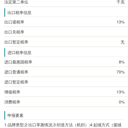
法定第二单位
千克
出口税率信息
出口退税率
13%
出口关税率
出口暂定税率
无
进口税率信息
进口最惠国税率
8%
进口普通税率
70%
进口暂定税率
增值税率
13%
消费税率
0%
申报要素
1:品牌类型;2:出口享惠情况;3:织造方法（机织）;4:起绒方式（簇绒