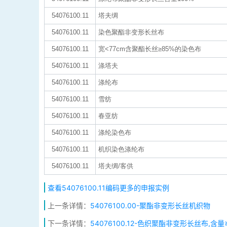
54076100.11
塔夫绸
54076100.11
染色聚酯非变形长丝布
54076100.11
宽<77cm含聚酯长丝≥85%的染色布
54076100.11
涤塔夫
54076100.11
涤纶布
54076100.11
雪纺
54076100.11
春亚纺
54076100.11
涤纶染色布
54076100.11
机织染色涤纶布
54076100.11
塔夫绸/客供
查看54076100.11编码更多的申报实例
上一条详情：
54076100.00-聚酯非变形长丝机织物
下一条详情：
54076100.12-色织聚酯非变形长丝布,含量