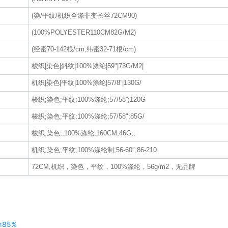
(染/平纹/机织全涤非变长丝72CM90)
(100%POLYESTER110CM82G/M2)
(经密70-142根/cm,纬密32-71根/cm)
梭织|染色|斜纹|100%涤纶|59"|73G/M2|
机织|染色|平纹|100%涤纶|57/8”|130G/
梭织;染色;平纹;100%涤纶;57/58”;120G
梭织;染色;平纹;100%涤纶;57/58";85G/
梭织;染色;;100%涤纶;160CM;46G;;
机织;染色;平纹;100%涤纶制;56-60″;86-210
72CM,机织，染色，平纹，100%涤纶，56g/m2，无品牌
≥85%