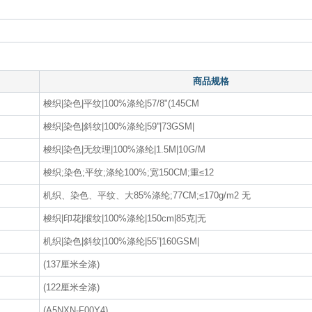
商品规格
梭织|染色|平纹|100%涤纶|57/8"(145CM
梭织|染色|斜纹|100%涤纶|59''|73GSM|
梭织|染色|无纹理|100%涤纶|1.5M|10G/M
梭织;染色;平纹;涤纶100%;宽150CM;重≤12
机织、染色、平纹、大85%涤纶;77CM;≤170g/m2 无
梭织|印花|缎纹|100%涤纶|150cm|85克|无
机织|染色|斜纹|100%涤纶|55”|160GSM|
(137厘米全涤)
(122厘米全涤)
(A5NXN-F00Y4)