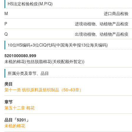
HS法定检验检疫(M.P/Q)
M
进口商品检验
P
进境动植物、动植物产品检疫
Q
出境动植物、动植物产品检疫
10位HS编码+3位CIQ代码(中国海关申报13位海关编码)
5201000080.999
未梳的棉花(包括脱脂棉花(关税配额外暂定))
所属分类及章节、品目
类目
第十一类 纺织原料及纺织制品（50~63章）
章节
第五十二章 棉花
品目「5201」
未梳的棉花