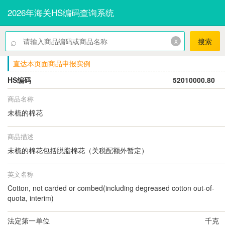
2026年海关HS编码查询系统
⌕
x
搜索
直达本页面商品申报实例
HS编码
52010000.80
商品名称
未梳的棉花
商品描述
未梳的棉花包括脱脂棉花（关税配额外暂定）
英文名称
Cotton, not carded or combed(including degreased cotton out-of-
quota, interim)
法定第一单位
千克