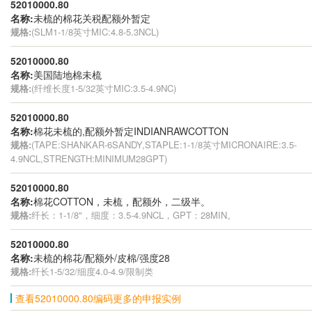
52010000.80
名称:
未梳的棉花关税配额外暂定
规格:
(SLM1-1/8英寸MIC:4.8-5.3NCL)
52010000.80
名称:
美国陆地棉未梳
规格:
(纤维长度1-5/32英寸MIC:3.5-4.9NC)
52010000.80
名称:
棉花未梳的,配额外暂定INDIANRAWCOTTON
规格:
(TAPE:SHANKAR-6SANDY,STAPLE:1-1/8英寸MICRONAIRE:3.5-
4.9NCL,STRENGTH:MINIMUM28GPT)
52010000.80
名称:
棉花COTTON，未梳，配额外，二级半。
规格:
纤长：1-1/8"，细度：3.5-4.9NCL，GPT：28MIN。
52010000.80
名称:
未梳的棉花/配额外/皮棉/强度28
规格:
纤长1-5/32/细度4.0-4.9/限制类
查看52010000.80编码更多的申报实例