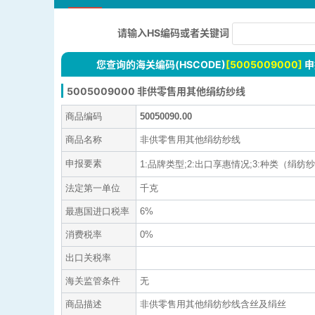
请输入HS编码或者关键词
您查询的海关编码(HSCODE)
[5005009000]
申
5005009000 非供零售用其他绢纺纱线
商品编码
50050090.00
商品名称
非供零售用其他绢纺纱线
申报要素
1:品牌类型;2:出口享惠情况;3:种类（绢纺纱线等
法定第一单位
千克
最惠国进口税率
6%
消费税率
0%
出口关税率
海关监管条件
无
商品描述
非供零售用其他绢纺纱线含丝及绢丝