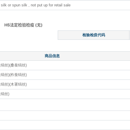
lk or spun silk , not put up for retail sale
HS法定检验检疫 (无)
检验检疫代码
商品信息
丝)(桑蚕绢丝)
丝)(柞蚕绢丝)
丝)(木署绢丝)
绢丝)