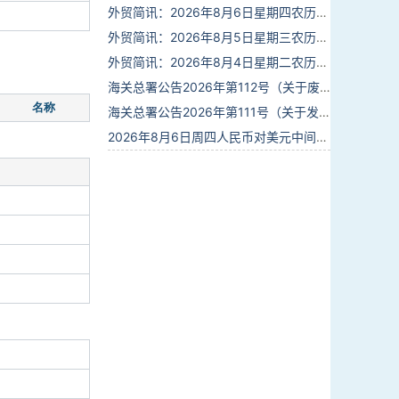
外贸简讯：2026年8月6日星期四农历六月廿四
外贸简讯：2026年8月5日星期三农历六月廿三
外贸简讯：2026年8月4日星期二农历六月廿二
海关总署公告2026年第112号（关于废止部分卫生检疫类规范性文件的公告）
名称
海关总署公告2026年第111号（关于发布《进出境动植物检疫处理监督管理工作规定》《进出境卫生处理监督管理工作规定》的公告）
2026年8月6日周四人民币对美元中间价报6.7895调贬6个基点