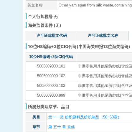
英文名称
Other yarn spun from silk waste,containing si
个人行邮税号 无
海关监管条件 (无)
许可证或批文代码
许可证或批文名称
10位HS编码+3位CIQ代码(中国海关申报13位海关编码)
10位HS编码+3位CIQ代码
5005009000.101
非供零售用其他绢纺纱线(含丝及绢
5005009000.102
非供零售用其他绢纺纱线(含丝及绢
5005009000.103
非供零售用其他绢纺纱线(含丝及绢
5005009000.999
非供零售用其他绢纺纱线(含丝及
所属分类及章节、品目
类目
第十一类 纺织原料及纺织制品（50~63章）
章节
第 五十 章 蚕丝