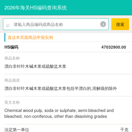
2026年海关HS编码查询系统
⌕
x
搜索
直达本页面商品申报实例
HS编码
47032900.00
商品名称
漂白非针叶木碱木浆或硫酸盐木浆
商品描述
漂白非针叶木碱木浆或硫酸盐木浆包括半漂白的,溶解级的除外
英文名称
Chemical wood pulp, soda or sulphate, semi-bleached and
bleached, non-coniferous, other than dissolving grades
法定第一单位
千克