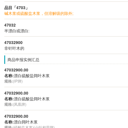
品目「4703」
碱木浆或硫酸盐木浆，但溶解级的除外;
47032
半漂白或漂白:
47032900
非针叶木的
商品申报实例汇总
47032900.00
名称:
漂白硫酸盐阔叶木浆
规格:
(IP牌)
47032900.00
名称:
漂白硫酸盐阔叶木浆
规格:
(凤凰牌)
47032900.00
名称:
漂白阔叶木浆
规格:
(硫酸盐木浆)(小叶相思牌)