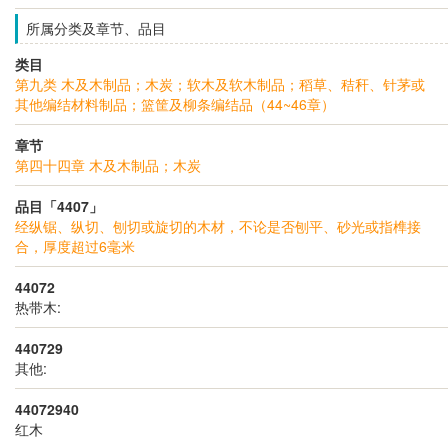
所属分类及章节、品目
类目
第九类 木及木制品；木炭；软木及软木制品；稻草、秸秆、针茅或
其他编结材料制品；篮筐及柳条编结品（44~46章）
章节
第四十四章 木及木制品；木炭
品目「4407」
经纵锯、纵切、刨切或旋切的木材，不论是否刨平、砂光或指榫接
合，厚度超过6毫米
44072
热带木:
440729
其他:
44072940
红木