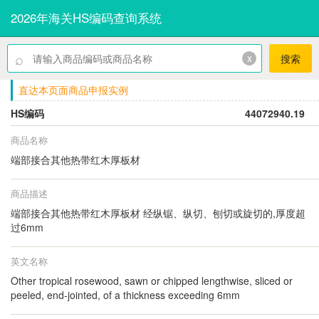
2026年海关HS编码查询系统
⌕
x
搜索
直达本页面商品申报实例
HS编码
44072940.19
商品名称
端部接合其他热带红木厚板材
商品描述
端部接合其他热带红木厚板材 经纵锯、纵切、刨切或旋切的,厚度超
过6mm
英文名称
Other tropical rosewood, sawn or chipped lengthwise, sliced or
peeled, end-jointed, of a thickness exceeding 6mm