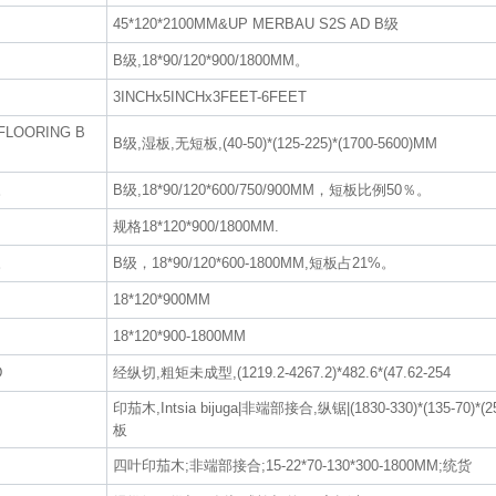
45*120*2100MM&UP MERBAU S2S AD B级
B级,18*90/120*900/1800MM。
3INCHx5INCHx3FEET-6FEET
OORING B
B级,湿板,无短板,(40-50)*(125-225)*(1700-5600)MM
。
B级,18*90/120*600/750/900MM，短板比例50％。
规格18*120*900/1800MM.
。
B级，18*90/120*600-1800MM,短板占21%。
18*120*900MM
18*120*900-1800MM
D
经纵切,粗矩未成型,(1219.2-4267.2)*482.6*(47.62-254
印茄木,Intsia bijuga|非端部接合,纵锯|(1830-330)*(135-70)*(
板
四叶印茄木;非端部接合;15-22*70-130*300-1800MM;统货