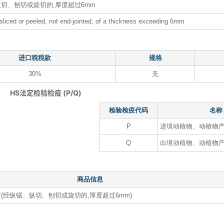
纵切、刨切或旋切的,厚度超过6mm
liced or peeled, not end-jointed, of a thickness exceeding 6mm
进口税税款
规格
30%
无
HS法定检验检疫 (P/Q)
检验检疫代码
名称
P
进境动植物、动植物
Q
出境动植物、动植物
商品信息
材(经纵锯、纵切、刨切或旋切的,厚度超过6mm)