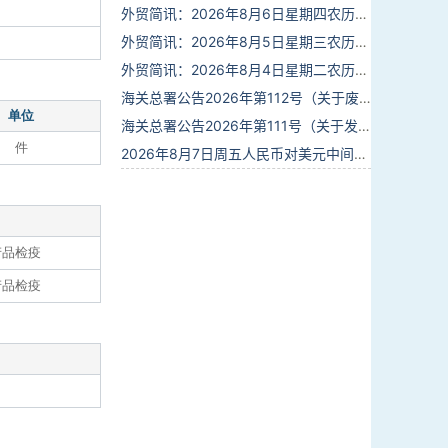
外贸简讯：2026年8月6日星期四农历六月廿四
外贸简讯：2026年8月5日星期三农历六月廿三
外贸简讯：2026年8月4日星期二农历六月廿二
海关总署公告2026年第112号（关于废止部分卫生检疫类规范性文件的公告）
单位
海关总署公告2026年第111号（关于发布《进出境动植物检疫处理监督管理工作规定》《进出境卫生处理监督管理工作规定》的公告）
件
2026年8月7日周五人民币对美元中间价报6.7904调贬9个基点
产品检疫
产品检疫