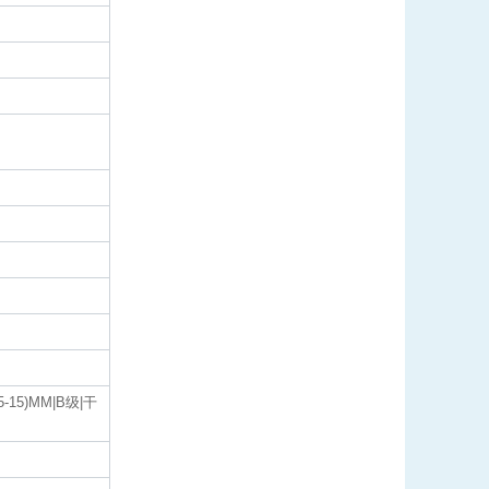
25-15)MM|B级|干