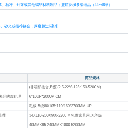
、秸秆、针茅或其他编结材料制品；篮筐及柳条编结品（44~46章）
、砂光或指榫接合，厚度超过6毫米
商品规格
(非端部接合,B级)(2.5-22*6-123*150-520CM)
S,未经防腐处理
6*10UP*200UP CM
毛板 B级80/105*110/160*2700MM UP
处理
34X110-280X900-2200 MM,做家具用,无等级
40MMX95-240MMX1800-5200MM