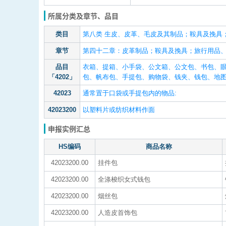
所属分类及章节、品目
类目
第八类 生皮、皮革、毛皮及其制品；鞍具及挽具；
章节
第四十二章：皮革制品；鞍具及挽具；旅行用品
品目
衣箱、提箱、小手袋、公文箱、公文包、书包、
「4202」
包、帆布包、手提包、购物袋、钱夹、钱包、地
42023
通常置于口袋或手提包内的物品:
42023200
以塑料片或纺织材料作面
申报实例汇总
HS编码
商品名称
42023200.00
挂件包
42023200.00
全涤梭织女式钱包
42023200.00
烟丝包
42023200.00
人造皮首饰包