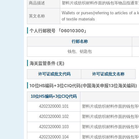
商品描述
塑料片或纺织材料作面的钱包等物品指通常
Wallets or purses(referring to articles of a
英文名称
of textile materials
个人行邮税号 「06010300」
行邮名称
钱包、钥匙包
海关监管条件 (无)
许可证或批文代码
许可证或批文名称
10位HS编码+3位CIQ代码(中国海关申报13位海关编码)
10位HS编码+3位CIQ代码
4202320000.101
塑料片或纺织材料作面的钱包等物
4202320000.102
塑料片或纺织材料作面的钱包等物
4202320000.103
塑料片或纺织材料作面的钱包等物
4202320000.104
塑料片或纺织材料作面的钱包等