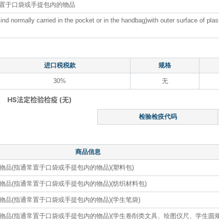
置于口袋或手提包内的物品
 kind normally carried in the pocket or in the handbag)with outer surface of plas
进口税税款
规格
30%
无
HS法定检验检疫 (无)
检验检疫代码
商品信息
品(指通常置于口袋或手提包内的物品)(塑料包)
品(指通常置于口袋或手提包内的物品)(纺织材料包)
品(指通常置于口袋或手提包内的物品)(学生笔袋)
物品(指通常置于口袋或手提包内的物品)(学生卷削类文具、绘图仪尺、学生圆规