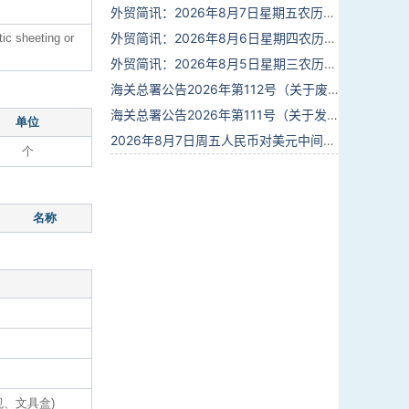
外贸简讯：2026年8月7日星期五农历六月廿五
外贸简讯：2026年8月6日星期四农历六月廿四
tic sheeting or
外贸简讯：2026年8月5日星期三农历六月廿三
海关总署公告2026年第112号（关于废止部分卫生检疫类规范性文件的公告）
海关总署公告2026年第111号（关于发布《进出境动植物检疫处理监督管理工作规定》《进出境卫生处理监督管理工作规定》的公告）
单位
2026年8月7日周五人民币对美元中间价报6.7904调贬9个基点
个
名称
、文具盒)