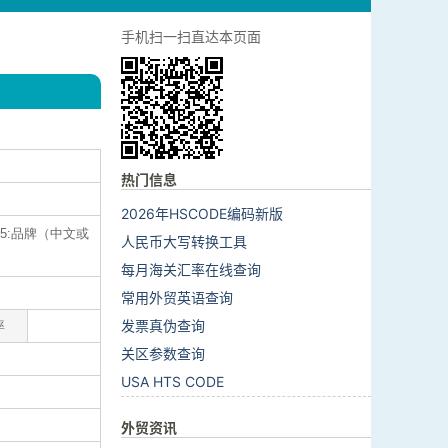
手机扫一扫直达本页面
热门信息
2026年HSCODE编码新版
5:品牌（中文或
人民币大写转换工具
每月海关汇率在线查询
常用外贸英语查询
发票真伪查询
率
关区参数查询
USA HTS CODE
外贸资讯