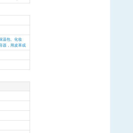
保温包、化妆
容器，用皮革或