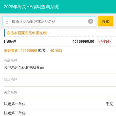
2026年海关HS编码查询系统
⌕
x
搜索
直达本页面商品申报实例
HS编码
40169990.00
(已作废)
推荐查询: 40169990
或者：
401699
商品名称
其他未列名硫化橡胶制品
商品描述
英文名称
法定第一单位
千克
法定第二单位