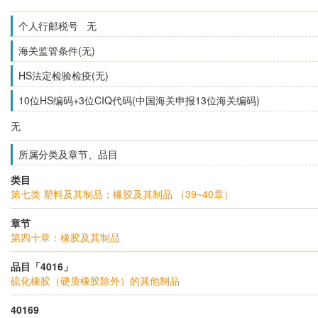
个人行邮税号 无
海关监管条件(无)
HS法定检验检疫(无)
10位HS编码+3位CIQ代码(中国海关申报13位海关编码)
无
所属分类及章节、品目
类目
第七类 塑料及其制品；橡胶及其制品 （39~40章）
章节
第四十章：橡胶及其制品
品目「4016」
硫化橡胶（硬质橡胶除外）的其他制品
40169