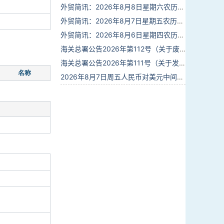
外贸简讯：2026年8月8日星期六农历六月廿六
外贸简讯：2026年8月7日星期五农历六月廿五
外贸简讯：2026年8月6日星期四农历六月廿四
海关总署公告2026年第112号（关于废止部分卫生检疫类规范性文件的公告）
海关总署公告2026年第111号（关于发布《进出境动植物检疫处理监督管理工作规定》《进出境卫生处理监督管理工作规定》的公告）
名称
2026年8月7日周五人民币对美元中间价报6.7904调贬9个基点