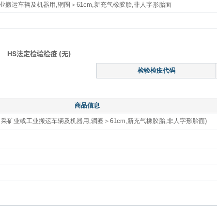
搬运车辆及机器用,辋圈＞61cm,新充气橡胶胎,非人字形胎面
HS法定检验检疫 (无)
检验检疫代码
商品信息
采矿业或工业搬运车辆及机器用,辋圈＞61cm,新充气橡胶胎,非人字形胎面)
）