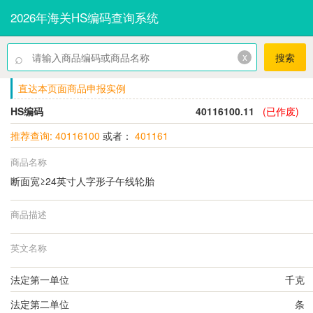
2026年海关HS编码查询系统
⌕
x
搜索
直达本页面商品申报实例
HS编码
40116100.11
(已作废)
推荐查询: 40116100
或者：
401161
商品名称
断面宽≥24英寸人字形子午线轮胎
商品描述
英文名称
法定第一单位
千克
法定第二单位
条