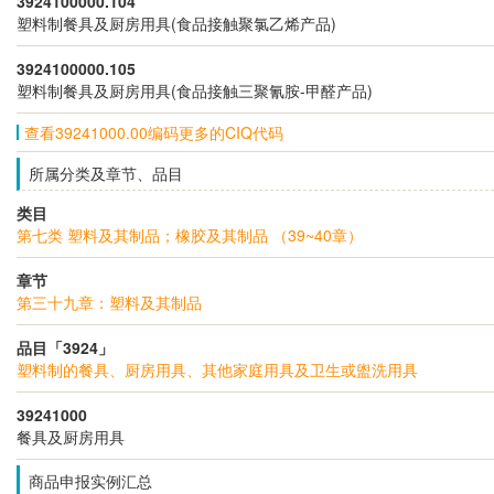
3924100000.104
塑料制餐具及厨房用具(食品接触聚氯乙烯产品)
3924100000.105
塑料制餐具及厨房用具(食品接触三聚氰胺-甲醛产品)
查看39241000.00编码更多的CIQ代码
所属分类及章节、品目
类目
第七类 塑料及其制品；橡胶及其制品 （39~40章）
章节
第三十九章：塑料及其制品
品目「3924」
塑料制的餐具、厨房用具、其他家庭用具及卫生或盥洗用具
39241000
餐具及厨房用具
商品申报实例汇总