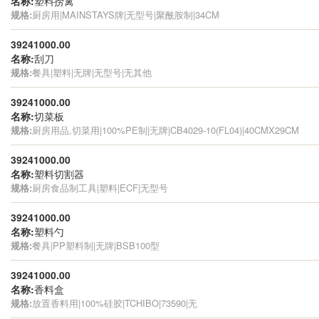
名称:
塑料捞篱
规格:
厨房用|MAINSTAYS牌|无型号|聚酰胺制|34CM
39241000.00
名称:
刮刀
规格:
餐具|塑料|无牌|无型号|无其他
39241000.00
名称:
切菜板
规格:
厨房用品,切菜用|100%PE制|无牌|CB4029-10(FL04)|40CMX29CM
39241000.00
名称:
塑料切割器
规格:
厨房食品制工具|塑料|ECF|无型号
39241000.00
名称:
塑料勺
规格:
餐具|PP塑料制|无牌|BSB100型
39241000.00
名称:
香料盒
规格:
放置香料用|100%硅胶|TCHIBO|73590|无