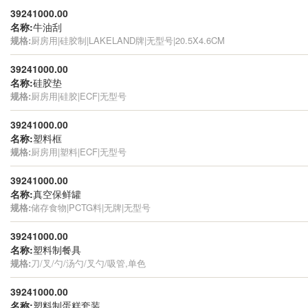
39241000.00
名称:
牛油刮
规格:
厨房用|硅胶制|LAKELAND牌|无型号|20.5X4.6CM
39241000.00
名称:
硅胶垫
规格:
厨房用|硅胶|ECF|无型号
39241000.00
名称:
塑料框
规格:
厨房用|塑料|ECF|无型号
39241000.00
名称:
真空保鲜罐
规格:
储存食物|PCTG料|无牌|无型号
39241000.00
名称:
塑料制餐具
规格:
刀/叉/勺/汤勺/叉勺/吸管,单色
39241000.00
名称:
塑料制蛋糕套装