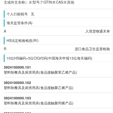
文或外文名称）;6:型号;7:GTIN;8:CAS;9:其他
个人行邮税号 无
海关监管条件(A)
A
入境货物通关单
HS法定检验检疫(R/)
R
进口食品卫生监督检验
10位HS编码+3位CIQ代码(中国海关申报13位海关编码)
3924100000.101
塑料制餐具及厨房用具(食品接触聚苯乙烯产品)
3924100000.102
塑料制餐具及厨房用具(食品接触聚乙烯产品)
3924100000.103
塑料制餐具及厨房用具(食品接触聚丙烯产品)