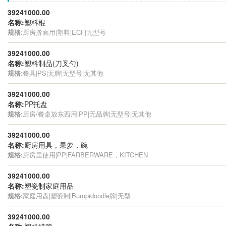
39241000.00
名称:
塑料棍
规格:
厨房擀面用|塑料|ECF|无型号
39241000.00
名称:
塑料制品(刀叉勺)
规格:
餐具|PS|无牌|无型号|无其他
39241000.00
名称:
PP托盘
规格:
厨房/餐桌放东西用|PP|无品牌|无型号|无其他
39241000.00
名称:
厨房用具，果萝，碗
规格:
厨房里使用|PP|FARBERWARE，KITCHEN
39241000.00
名称:
塑瓷制家庭用品
规格:
家庭用盘|塑瓷制|Bumpidoodle牌|无型
39241000.00