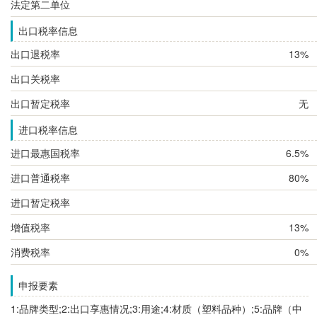
法定第二单位
出口税率信息
出口退税率
13%
出口关税率
出口暂定税率
无
进口税率信息
进口最惠国税率
6.5%
进口普通税率
80%
进口暂定税率
增值税率
13%
消费税率
0%
申报要素
1:品牌类型;2:出口享惠情况;3:用途;4:材质（塑料品种）;5:品牌（中